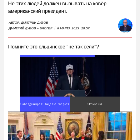
Не этих людей должен вызывать на ковёр
американский президент.
АВТОР:
ДМИТРИЙ ДУБОВ
I
ДМИТРИЙ ДУБОВ – БЛОГЕР
6 МАРТА 2025
20:57
Помните это ельцинское "не так сели"?
Следующее видео через
Отмена
4