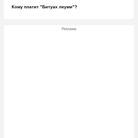
Кому платит "Битуах леуми"?
Реклама