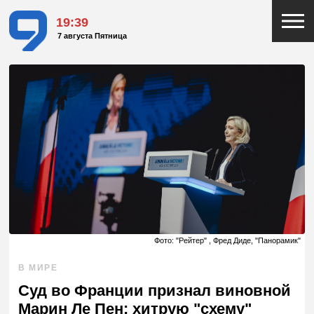
19:39
7 августа Пятница
Фото: "Рейтер" , Фред Диде, "Панорамик"
В МИРЕ
Суд во Франции признал виновной
Марин Ле Пен: хитрую "схему"