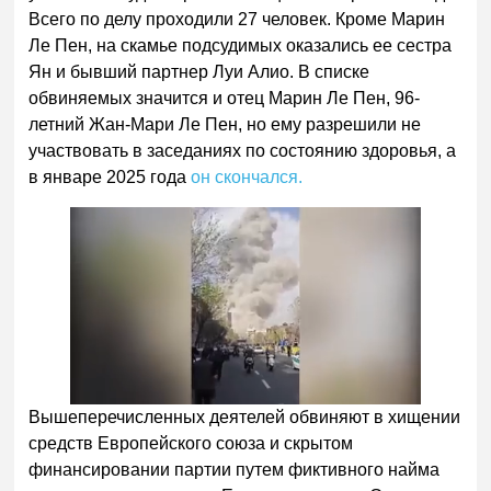
Всего по делу проходили 27 человек. Кроме Марин
Ле Пен, на скамье подсудимых оказались ее сестра
Ян и бывший партнер Луи Алио. В списке
обвиняемых значится и отец Марин Ле Пен, 96-
летний Жан-Мари Ле Пен, но ему разрешили не
участвовать в заседаниях по состоянию здоровья, а
в январе 2025 года
он скончался.
Вышеперечисленных деятелей обвиняют в хищении
средств Европейского союза и скрытом
финансировании партии путем фиктивного найма