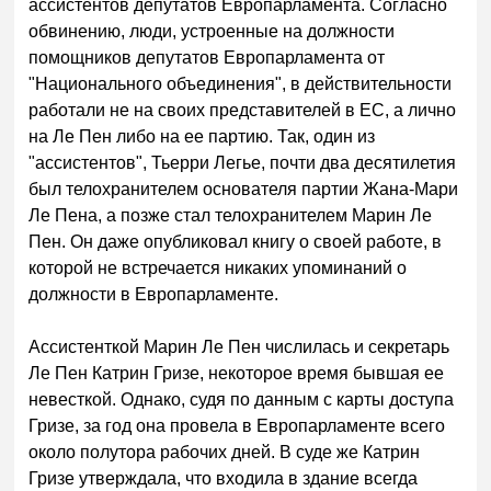
ассистентов депутатов Европарламента. Согласно
обвинению, люди, устроенные на должности
помощников депутатов Европарламента от
"Национального объединения", в действительности
работали не на своих представителей в ЕС, а лично
на Ле Пен либо на ее партию. Так, один из
"ассистентов", Тьерри Легье, почти два десятилетия
был телохранителем основателя партии Жана-Мари
Ле Пена, а позже стал телохранителем Марин Ле
Пен. Он даже опубликовал книгу о своей работе, в
которой не встречается никаких упоминаний о
должности в Европарламенте.
Ассистенткой Марин Ле Пен числилась и секретарь
Ле Пен Катрин Гризе, некоторое время бывшая ее
невесткой. Однако, судя по данным с карты доступа
Гризе, за год она провела в Европарламенте всего
около полутора рабочих дней. В суде же Катрин
Гризе утверждала, что входила в здание всегда