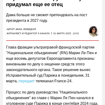
придумал еще ее отец
Дама больше не сможет претендовать на пост
президента в 2027 году.
АВТОР:
ИННА ЛЕВИЦКАЯ
I
ЖУРНАЛИСТ И РЕДАКТОР 9 КАНАЛА
31 МАРТА 2025
13:01
Глава фракции ультраправой французской партии
"Национальное объединение" (RN) Марин Ле Пен и
еще восемь депутатов Европарламента признаны
виновными по делу о хищении средств этого
законодательного органа. Такое решение вынес
Исправительный суд Парижа в понедельник, 31
марта,
передает
телеканал France-24.
Процесс по делу руководства "Национального
объединения" во главе с Марин Ле Пен начался в
уголовном суде Парижа в конце сентября 2024 года.