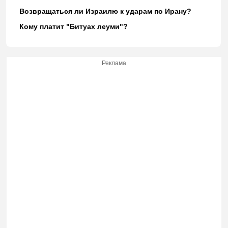
Возвращаться ли Израилю к ударам по Ирану?
Кому платит "Битуах леуми"?
Реклама