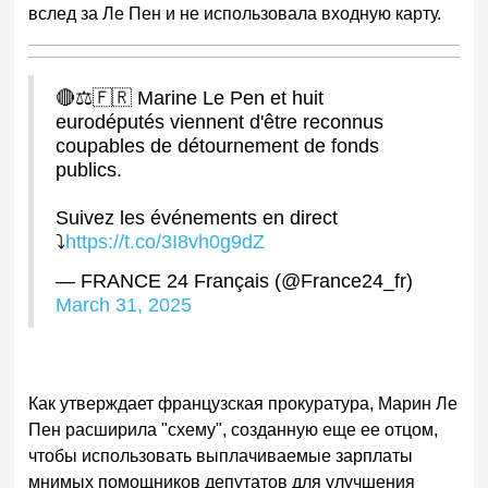
вслед за Ле Пен и не использовала входную карту.
🔴⚖️🇫🇷 Marine Le Pen et huit
eurodéputés viennent d'être reconnus
coupables de détournement de fonds
publics.
Suivez les événements en direct
⤵️
https://t.co/3I8vh0g9dZ
— FRANCE 24 Français (@France24_fr)
March 31, 2025
Как утверждает французская прокуратура, Марин Ле
Пен расширила "схему", созданную еще ее отцом,
чтобы использовать выплачиваемые зарплаты
мнимых помощников депутатов для улучшения