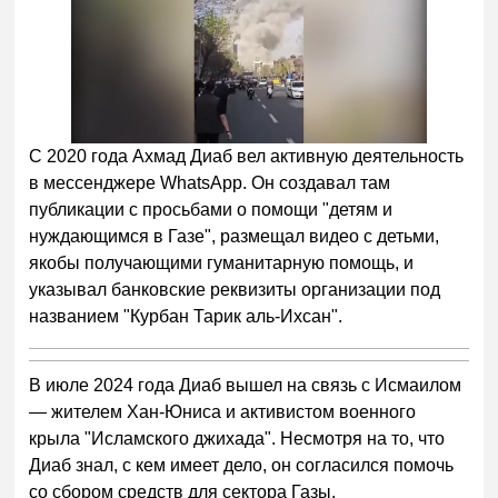
С 2020 года Ахмад Диаб вел активную деятельность
в мессенджере WhatsApp. Он создавал там
публикации с просьбами о помощи "детям и
нуждающимся в Газе", размещал видео с детьми,
якобы получающими гуманитарную помощь, и
указывал банковские реквизиты организации под
названием "Курбан Тарик аль-Ихсан".
В июле 2024 года Диаб вышел на связь с Исмаилом
— жителем Хан-Юниса и активистом военного
крыла "Исламского джихада". Несмотря на то, что
Диаб знал, с кем имеет дело, он согласился помочь
со сбором средств для сектора Газы.