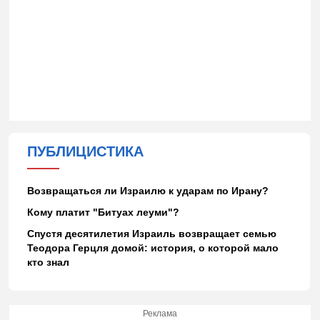
ПУБЛИЦИСТИКА
Возвращаться ли Израилю к ударам по Ирану?
Кому платит "Битуах леуми"?
Спустя десятилетия Израиль возвращает семью
Теодора Герцля домой: история, о которой мало
кто знал
Реклама