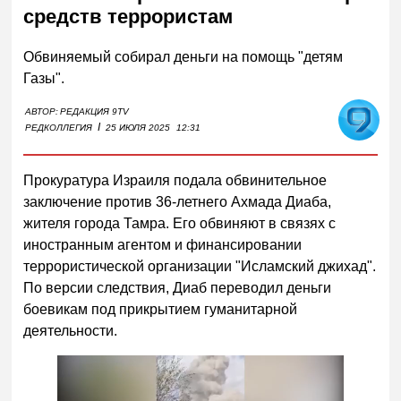
средств террористам
Обвиняемый собирал деньги на помощь "детям
Газы".
АВТОР:
РЕДАКЦИЯ 9TV
I
РЕДКОЛЛЕГИЯ
25 ИЮЛЯ 2025
12:31
Прокуратура Израиля подала обвинительное
заключение против 36-летнего Ахмада Диаба,
жителя города Тамра. Его обвиняют в связях с
иностранным агентом и финансировании
террористической организации "Исламский джихад".
По версии следствия, Диаб переводил деньги
боевикам под прикрытием гуманитарной
деятельности.