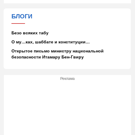
БЛОГИ
Безо всяких табу
О му…ках, шаббате и конституции…
Открытое письмо министру национальной
безопасности Итамару Бен-Гвиру
Реклама