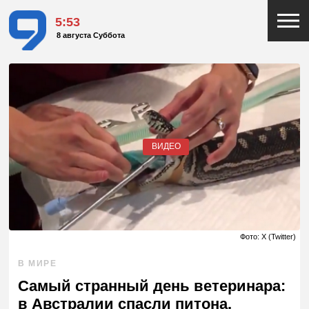
5:53
8 августа Суббота
ВИДЕО
Фото: X (Twitter)
В МИРЕ
Самый странный день ветеринара:
в Австралии спасли питона,