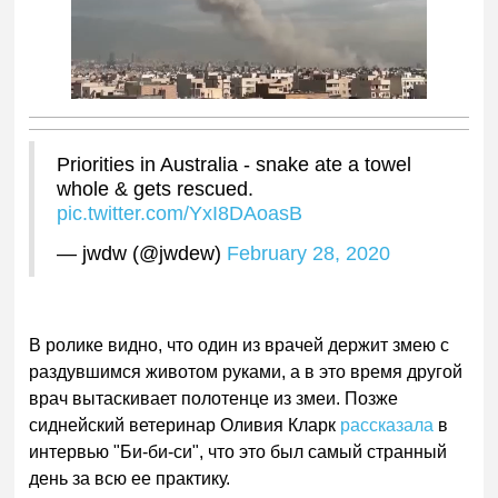
Priorities in Australia - snake ate a towel
whole & gets rescued.
pic.twitter.com/YxI8DAoasB
— jwdw (@jwdew)
February 28, 2020
В ролике видно, что один из врачей держит змею с
раздувшимся животом руками, а в это время другой
врач вытаскивает полотенце из змеи. Позже
сиднейский ветеринар Оливия Кларк
рассказала
в
интервью "Би-би-си", что это был самый странный
день за всю ее практику.