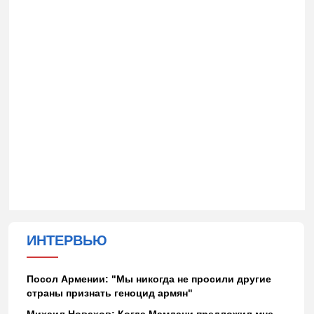
ИНТЕРВЬЮ
Посол Армении: "Мы никогда не просили другие
страны признать геноцид армян"
Михаил Новахов: Когда Мамдани предложил мне