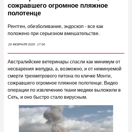
сожравшего огромное пляжное
полотенце
Рентген, обезболивание, эндоскоп - все как
положено при серьезном вмешательстве.
29 ФЕВРАЛЯ 2020
17:00
Австралийские ветеринары спасли как минимум от
несварения желудка, а, возможно, и от неминуемой
смерти трехметрового питона по кличке Монти,
сожравшего огромное пляжное полотенце. Видео
операции по извлечению ткани медики выложили в
Сеть, и оно быстро стало вирусным.