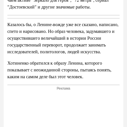
чьем активе "Зеркало для героя", "72 метра", сериал
"Достоевский" и другие значимые работы.
Казалось бы, о Ленине-вожде уже все сказано, написано,
спето и нарисовано. Но образ человека, задумавшего и
осуществившего величайший в истории России
государственный переворот, продолжает занимать
исследователей, политологов, людей искусства.
Хотиненко обратился к образу Ленина, которого
показывает с неожиданной стороны, пытаясь понять,
каким на самом деле был этот человек.
Реклама