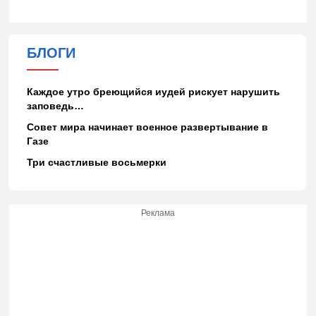
БЛОГИ
Каждое утро бреющийся иудей рискует нарушить
заповедь…
Совет мира начинает военное развертывание в
Газе
Три счастливые восьмерки
Реклама