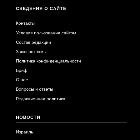
СВЕДЕНИЯ О САЙТЕ
Контакты
Условия пользования сайтом
Состав редакции
Заказ рекламы
Политика конфиденциальности
Бриф
О нас
Вопросы и ответы
Редакционная политика
НОВОСТИ
Израиль