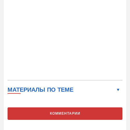
МАТЕРИАЛЫ ПО ТЕМЕ
КОММЕНТАРИИ