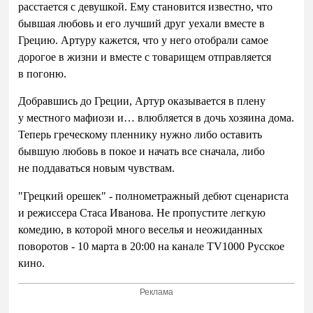
расстается с
девушкой. Ему становится известно, что
бывшая любовь и его лучший друг уехали вместе в
Грецию. Артуру кажется, что у него отобрали самое
дорогое в жизни и вместе с товарищем отправляется
в
погоню.
Добравшись до Греции, Артур оказывается в
плену
у
местного мафиози и… влюбляется в
дочь хозяина дома.
Теперь греческому пленнику нужно либо оставить
бывшую любовь в
покое и
начать все
сначала, либо
не
поддаваться новым чувствам.
"Грецкий орешек"
- полнометражный
дебют сценариста
и режиссера Стаса Иванова. Не пропустите легкую
комедию, в которой много веселья и неожиданных
поворотов - 10 марта в 20:00 на канале
TV
1000 Русское
кино.
Реклама