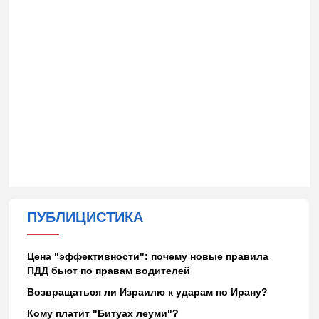
ПУБЛИЦИСТИКА
Цена "эффективности": почему новые правила
ПДД бьют по правам водителей
Возвращаться ли Израилю к ударам по Ирану?
Кому платит "Битуах леуми"?