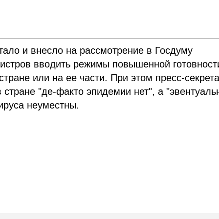
тало и внесло на рассмотрение в Госдуму
нистров вводить режимы повышенной готовност
стране или на ее части. При этом пресс-секрет
 стране "де-факто эпидемии нет", а "эвентуал
ируса неуместны.