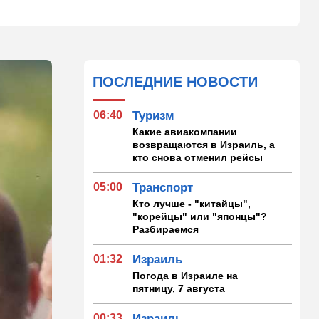
ПОСЛЕДНИЕ НОВОСТИ
06:40
Туризм
Какие авиакомпании
возвращаются в Израиль, а
кто снова отменил рейсы
05:00
Транспорт
Кто лучше - "китайцы",
"корейцы" или "японцы"?
Разбираемся
01:32
Израиль
Погода в Израиле на
пятницу, 7 августа
00:33
Израиль