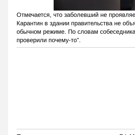
Отмечается, что заболевший не проявляе
Карантин в здании правительства не объ
обычном режиме. По словам собеседника 
проверили почему-то".