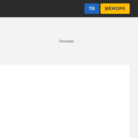
ТВ
МЕНОРА
Реклама