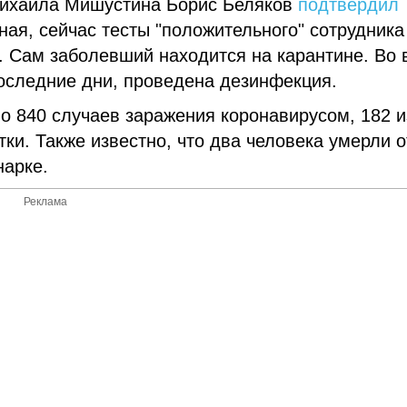
Михаила Мишустина Борис Беляков
подтвердил
ная, сейчас тесты "положительного" сотрудника
 Сам заболевший находится на карантине. Во 
оследние дни, проведена дезинфекция.
о 840 случаев заражения коронавирусом, 182 и
ки. Также известно, что два человека умерли о
нарке.
Реклама