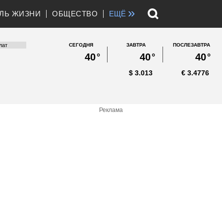
»
ЛЬ ЖИЗНИ
ОБЩЕСТВО
ЕЩЁ
СЕГОДНЯ
ЗАВТРА
ПОСЛЕЗАВТРА
40
°
40
°
40
°
$
3.013
€
3.4776
Реклама