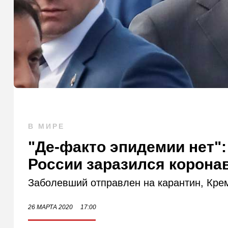
В МИРЕ
"Де-факто эпидемии нет":
России заразился корона
Заболевший отправлен на карантин, Крем
26 МАРТА 2020
17:00