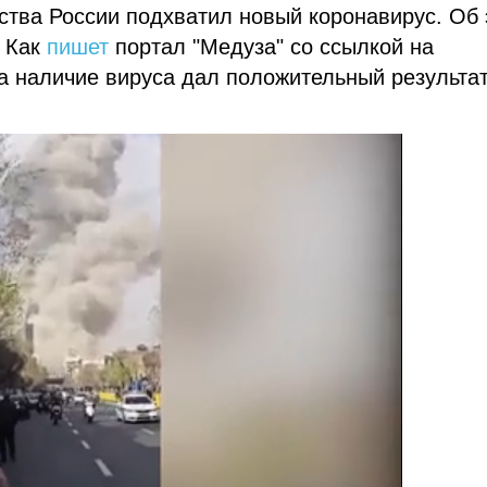
ства России подхватил новый коронавирус. Об
. Как
пишет
портал "Медуза" со ссылкой на
 на наличие вируса дал положительный результа