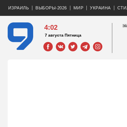
ИЗРАИЛЬ
ВЫБОРЫ-2026
МИР
УКРАИНА
СТИ
4:02
7 августа Пятница