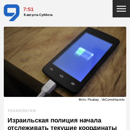
7:51
8 августа Суббота
Фото: Pixabay , VeComoHacerlo
ТЕХНОЛОГИИ
Израильская полиция начала
отслеживать текущие координаты