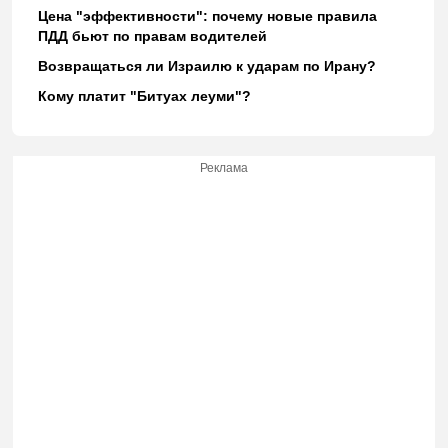
Цена "эффективности": почему новые правила
ПДД бьют по правам водителей
Возвращаться ли Израилю к ударам по Ирану?
Кому платит "Битуах леуми"?
Реклама