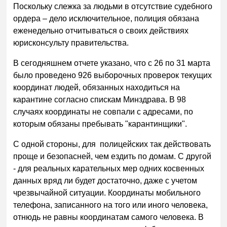
Поскольку слежка за людьми в отсутствие судебного
ордера – дело исключительное, полиция обязана
еженедельно отчитываться о своих действиях
юрисконсульту правительства.
В сегодняшнем отчете указано, что с 26 по 31 марта
было проведено 926 выборочных проверок текущих
координат людей, обязанных находиться на
карантине согласно спискам Минздрава. В 98
случаях координаты не совпали с адресами, по
которым обязаны пребывать "карантинщики".
С одной стороны, для полицейских так действовать
проще и безопасней, чем ездить по домам. С другой
- для реальных карательных мер одних косвенных
данных вряд ли будет достаточно, даже с учетом
чрезвычайной ситуации. Координаты мобильного
телефона, записанного на того или иного человека,
отнюдь не равны координатам самого человека. В