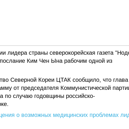
ии лидера страны северокорейская газета "Нод
 послание Ким Чен Ына рабочим одной из
тво Северной Кореи ЦТАК сообщило, что глава
амму от председателя Коммунистической парти
а по случаю годовщины российско-
ке.
щения о возможных медицинских проблемах ли