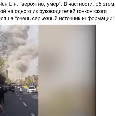
н Ын, "вероятно, умер". В частности, об этом
ой на одного из руководителей гонконгского
лся на "очень серьезный источник информации".