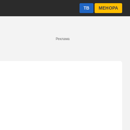
ТВ
МЕНОРА
Реклама