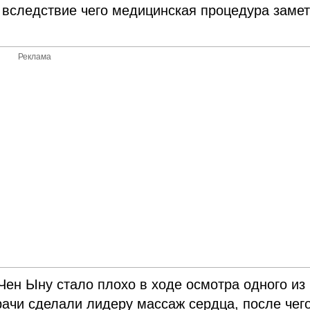
 вследствие чего медицинская процедура заме
Реклама
Чен Ыну стало плохо в ходе осмотра одного из
ачи сделали лидеру массаж сердца, после чег