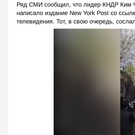
Ряд СМИ сообщил, что лидер КНДР Ким Че
написало издание New York Post со ссылк
телевидения. Тот, в свою очередь, сосла