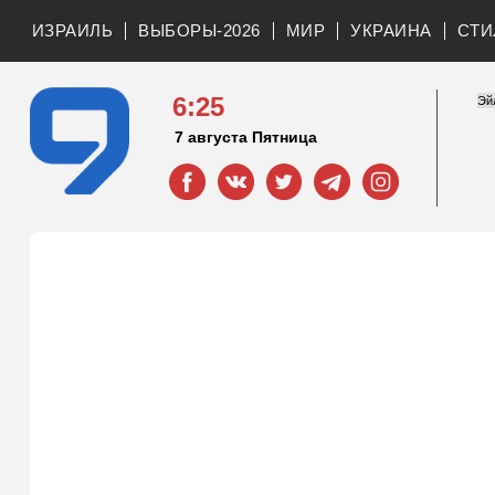
ИЗРАИЛЬ
ВЫБОРЫ-2026
МИР
УКРАИНА
СТИ
6:25
7 августа Пятница