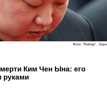
Фото: "Рейтер" , Хор
мерти Ким Чен Ына: его
 руками