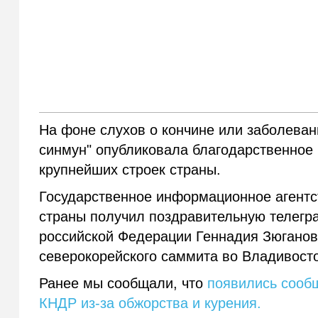
На фоне слухов о кончине или заболеван
синмун" опубликовала благодарственное
крупнейших строек страны.
Государственное информационное агентс
страны получил поздравительную телегр
российской Федерации Геннадия Зюганов
северокорейского саммита во Владивосто
Ранее мы сообщали, что
появились сооб
КНДР из-за обжорства и курения.