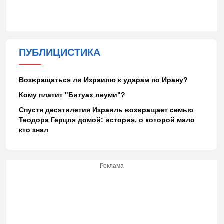
ПУБЛИЦИСТИКА
Возвращаться ли Израилю к ударам по Ирану?
Кому платит "Битуах леуми"?
Спустя десятилетия Израиль возвращает семью
Теодора Герцля домой: история, о которой мало
кто знал
Реклама