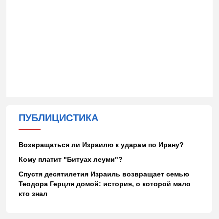
ПУБЛИЦИСТИКА
Возвращаться ли Израилю к ударам по Ирану?
Кому платит "Битуах леуми"?
Спустя десятилетия Израиль возвращает семью
Теодора Герцля домой: история, о которой мало
кто знал