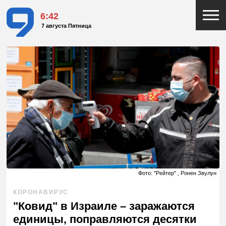
6:42
7 августа Пятница
Фото: "Рейтер" , Ронен Звулун
КОРОНАВИРУС
"Ковид" в Израиле – заражаются
единицы, поправляются десятки