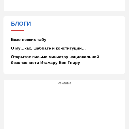
БЛОГИ
Безо всяких табу
О му…ках, шаббате и конституции…
Открытое письмо министру национальной
безопасности Итамару Бен-Гвиру
Реклама