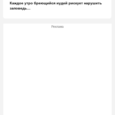
Каждое утро бреющийся иудей рискует нарушить
заповедь…
Реклама