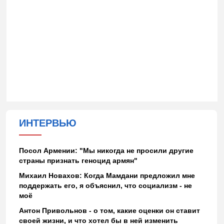
ИНТЕРВЬЮ
Посол Армении: "Мы никогда не просили другие
страны признать геноцид армян"
Михаил Новахов: Когда Мамдани предложил мне
поддержать его, я объяснил, что социализм - не
моё
Антон Привольнов - о том, какие оценки он ставит
своей жизни, и что хотел бы в ней изменить