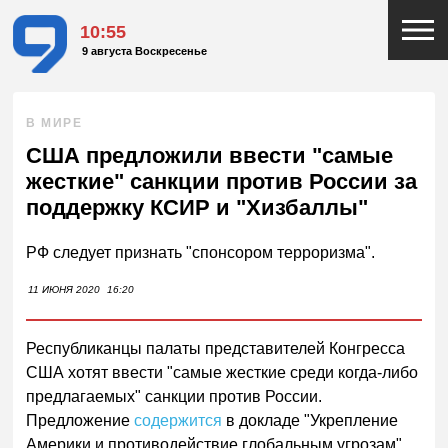
10:55
9 августа Воскресенье
В МИРЕ
США предложили ввести "самые
жесткие" санкции против России за
поддержку КСИР и "Хизбаллы"
РФ следует признать "спонсором терроризма".
11 ИЮНЯ 2020
16:20
Республиканцы палаты представителей Конгресса
США хотят ввести "самые жесткие среди когда-либо
предлагаемых" санкции против России.
Предложение
содержится
в докладе "Укрепление
Америки и противодействие глобальным угрозам",