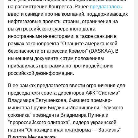
на рассмотрение Конгресса. Ранее
предлагалось
ввести санкции против компаний, поддерживающих
нефтегазовые проекты страны, ограничения на
выкуп российского суверенного долга
иностранными инвесторами, а также санкции в
рамках законопроекта "О защите американской
безопасности от агрессии Кремля" (DASKAA). В
нынешнем документе к этим положениям
прибавилась программа по противодействию
российской дезинформации.
В ее рамках предлагается ввести ограничения для
председателя совета директоров АФК "Система"
Владимира Евтушенкова, бывшего премьер-
министра Грузии Бидзины Иванишвили, "близкого
союзника" президента Владимира Путина и
"пророссийского олигарха", лидера украинской
партии "Оппозиционная платформа — За жизнь"
Виктора Медведчука.