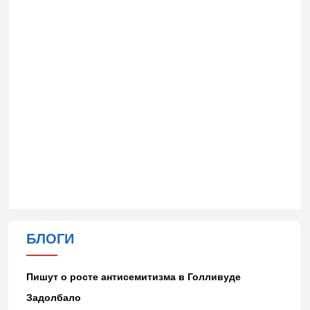
БЛОГИ
Пишут о росте антисемитизма в Голливуде
Задолбало