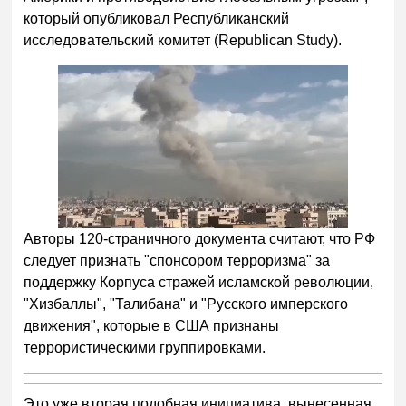
который опубликовал Республиканский
исследовательский комитет (Republican Study).
Авторы 120-страничного документа считают, что РФ
следует признать "спонсором терроризма" за
поддержку Корпуса стражей исламской революции,
"Хизбаллы", "Талибана" и "Русского имперского
движения", которые в США признаны
террористическими группировками.
Это уже вторая подобная инициатива, вынесенная