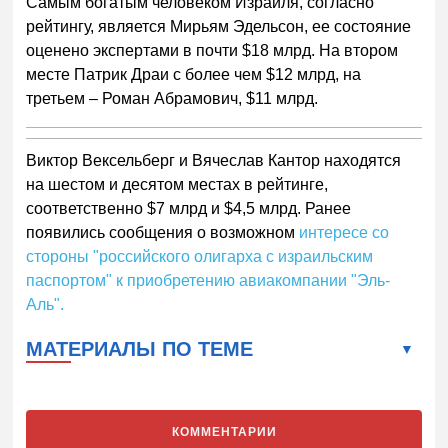
Самым богатым человеком Израиля, согласно
рейтингу, является Мирьям Эдельсон, ее состояние
оценено экспертами в почти $18 млрд. На втором
месте Патрик Драи с более чем $12 млрд, на
третьем – Роман Абрамович, $11 млрд.
Виктор Вексельберг и Вячеслав Кантор находятся
на шестом и десятом местах в рейтинге,
соответственно $7 млрд и $4,5 млрд. Ранее
появились сообщения о возможном
интересе со
стороны "российского олигарха с израильским
паспортом" к приобретению авиакомпании "Эль-
Аль".
МАТЕРИАЛЫ ПО ТЕМЕ
КОММЕНТАРИИ