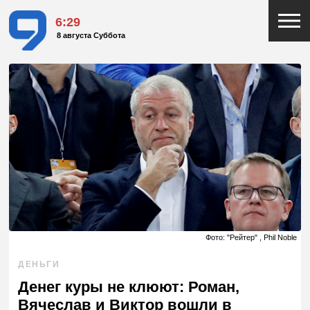
6:29
8 августа Суббота
Фото: "Рейтер" , Phil Noble
ДЕНЬГИ
Денег куры не клюют: Роман,
Вячеслав и Виктор вошли в