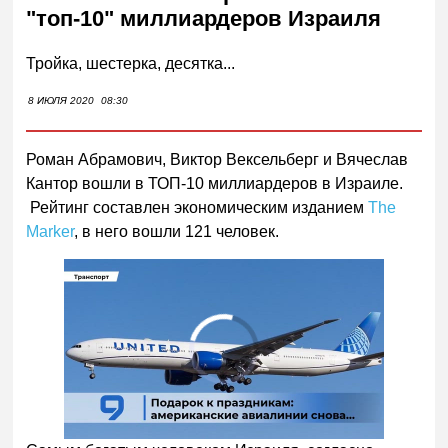
"топ-10" миллиардеров Израиля
Тройка, шестерка, десятка...
8 ИЮЛЯ 2020
08:30
Роман Абрамович, Виктор Вексельберг и Вячеслав
Кантор вошли в ТОП-10 миллиардеров в Израиле.
Рейтинг составлен экономическим изданием
The
Marker
, в него вошли 121 человек.
00:00
/
01:00