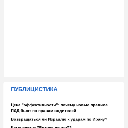
ПУБЛИЦИСТИКА
Цена "эффективности": почему новые правила
ПДД бьют по правам водителей
Возвращаться ли Израилю к ударам по Ирану?
Кому платит "Битуах леуми"?