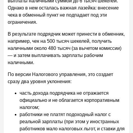
выплаты наличными суммой до 6 тысяч шекелей.
Однако в нем осталась важная лазейка: внесение
чека в обменный пункт не подпадает под эти
ограничения.
В результате подрядчик может принести в обменник,
например, чек на 500 тысяч шекелей, получить
наличными около 480 тысяч (за вычетом комиссии)
— и затем выплачивать зарплаты рабочим
наличными.
По версии Налогового управления, это создает
сразу два уровня уклонения:
часть дохода подрядчика не отражается
официально и не облагается корпоративным
налогом;
работники не платят подоходный налог с
реальной зарплаты (при этом у иностранных
работников мало налоговых льгот, и ставки для