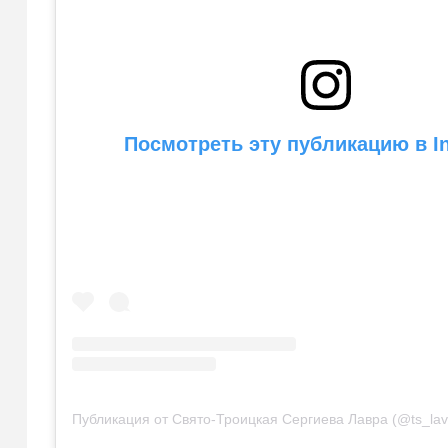
Посмотреть эту публикацию в I
Публикация от Свято-Троицкая Сергиева Лавра (@ts_lav