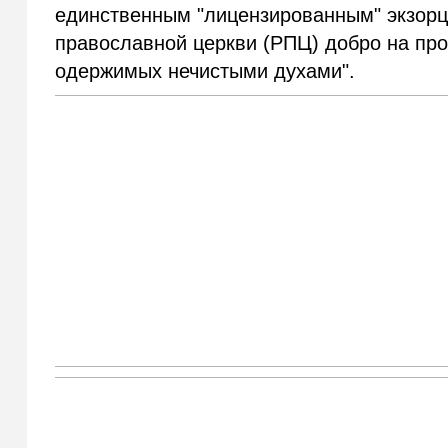
единственным "лицензированным" экзор
православной церкви (РПЦ) добро на про
одержимых нечистыми духами".