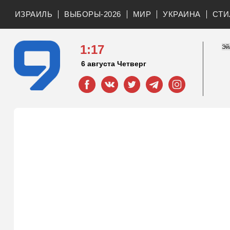
ИЗРАИЛЬ
ВЫБОРЫ-2026
МИР
УКРАИНА
СТИ
1:17
6 августа Четверг