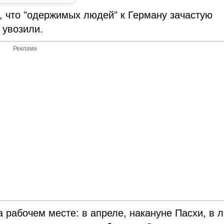
, что "одержимых людей" к Герману зачастую
 увозили.
Реклама
а рабочем месте: в апреле, накануне Пасхи, в 