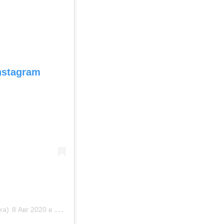
nstagram
ra)
8 Авг 2020 в 12:56 PDT