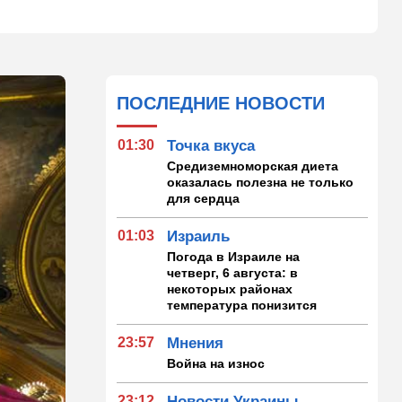
ПОСЛЕДНИЕ НОВОСТИ
01:30
Точка вкуса
Средиземноморская диета
оказалась полезна не только
для сердца
01:03
Израиль
Погода в Израиле на
четверг, 6 августа: в
некоторых районах
температура понизится
23:57
Мнения
Война на износ
23:12
Новости Украины