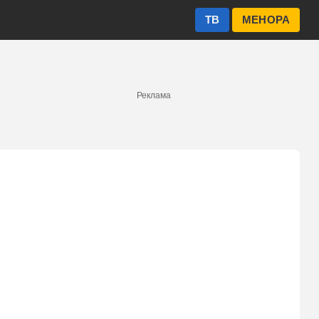
ТВ
МЕНОРА
Реклама