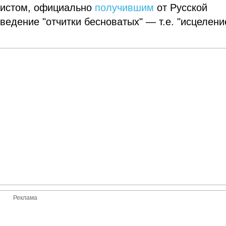
цистом, официально
получившим
от Русской
ведение "отчитки бесноватых" — т.е. "исцелени
Реклама