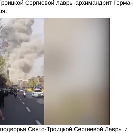
-Троицкой Сергиевой лавры архимандрит Герма
ря.
 подворья Свято-Троицкой Сергиевой Лавры и