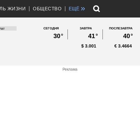
»
ЛЬ ЖИЗНИ
ОБЩЕСТВО
ЕЩЁ
СЕГОДНЯ
ЗАВТРА
ПОСЛЕЗАВТРА
30
°
41
°
40
°
$
3.001
€
3.4664
Реклама