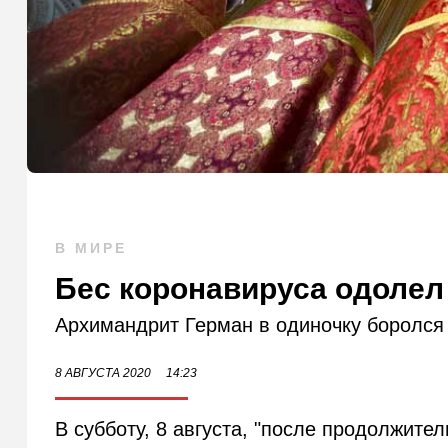
В МИРЕ
Бес коронавируса одолел
Архимандрит Герман в одиночку боролся
8 АВГУСТА 2020
14:23
В субботу, 8 августа, "после продолжите