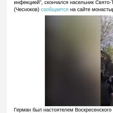
инфекцией", скончался насельник Свято
(Чесноков)
сообщается
на сайте монасты
Герман был настоятелем Воскресенского