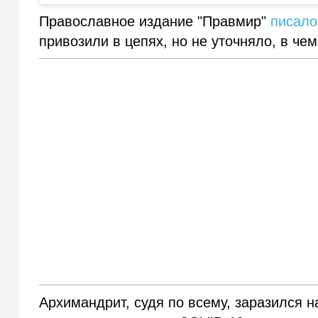
Православное издание "Правмир"
писало
привозили в цепях, но не уточняло, в чем
Архимандрит, судя по всему, заразился н