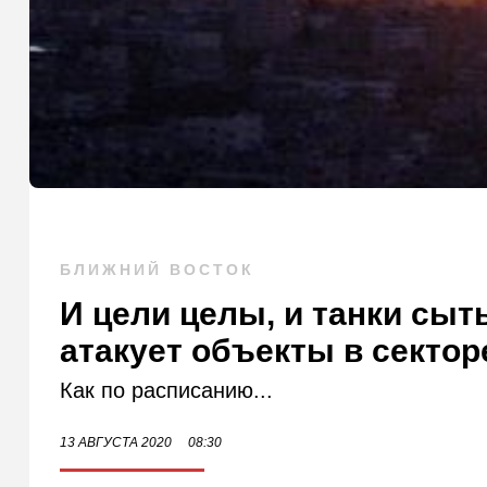
БЛИЖНИЙ ВОСТОК
И цели целы, и танки сы
атакует объекты в сектор
Как по расписанию...
13 АВГУСТА 2020
08:30