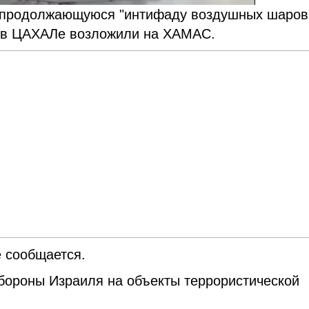
а продолжающуюся "интифаду воздушных шаров
и в ЦАХАЛе возложили на ХАМАС.
е сообщается.
ороны Израиля на объекты террористической