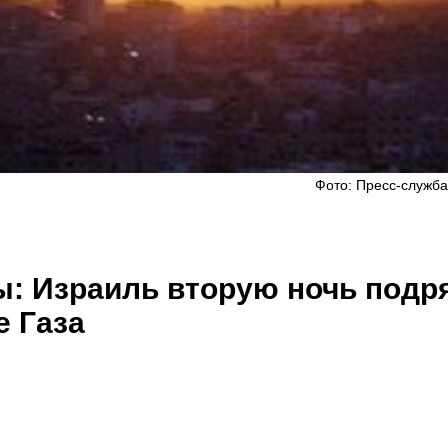
Фото: Пресс-служб
ты: Израиль вторую ночь подр
е Газа