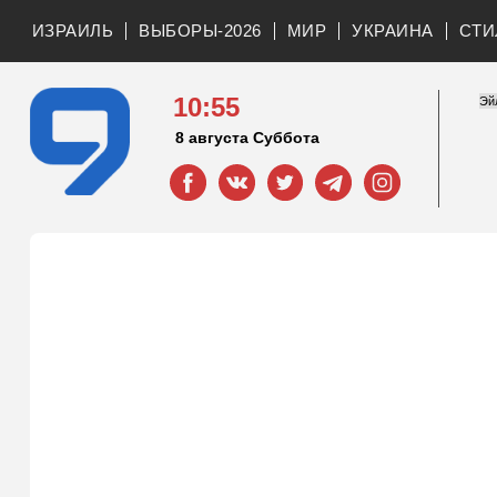
ИЗРАИЛЬ
ВЫБОРЫ-2026
МИР
УКРАИНА
СТИ
10:55
8 августа Суббота