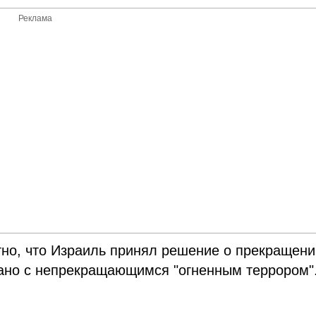
Реклама
стно, что Израиль принял решение о прекращен
язано с непрекращающимся "огненным террором"