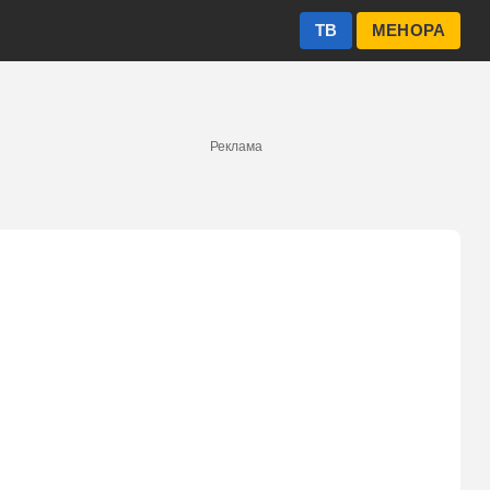
ТВ
МЕНОРА
Реклама