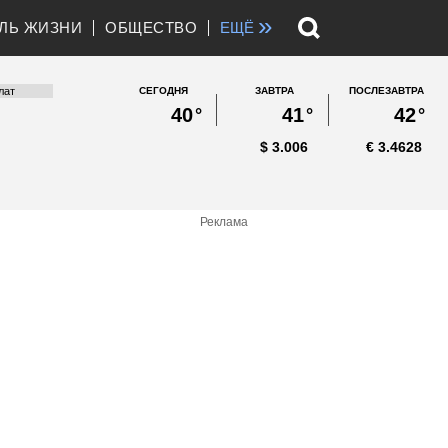
»
ЛЬ ЖИЗНИ
ОБЩЕСТВО
ЕЩЁ
СЕГОДНЯ
ЗАВТРА
ПОСЛЕЗАВТРА
40
°
41
°
42
°
$
3.006
€
3.4628
Реклама