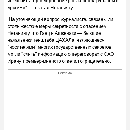
исключить торпедирование [соглашения] Ираном и
другими", — сказал Нетаниягу.
На уточняющий вопрос журналиста, связаны ли
столь жесткие меры секретности с опасением
Нетаниягу, что Ганц и Ашкенази — бывшие
начальники генштаба ЦАХАЛа, являющиеся
"носителями" многих государственных секретов,
могли "слить" информацию о переговорах с ОАЭ
Ирану, премьер-министр ответил отрицательно.
Реклама