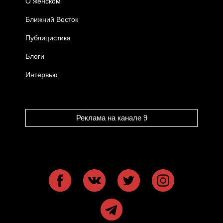
О женском
Ближний Восток
Публицистика
Блоги
Интервью
Реклама на канале 9