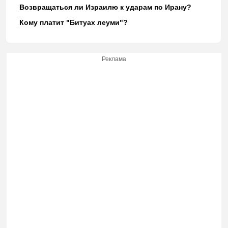
Возвращаться ли Израилю к ударам по Ирану?
Кому платит "Битуах леуми"?
Реклама