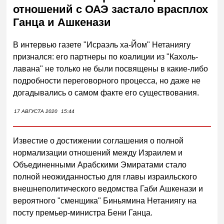
отношений с ОАЭ застало врасплох
Ганца и Ашкенази
В интервью газете "Исраэль ха-Йом" Нетаниягу
признался: его партнеры по коалиции из "Кахоль-
лавана" не только не были посвящены в какие-либо
подробности переговорного процесса, но даже не
догадывались о самом факте его существования.
17 АВГУСТА 2020
15:44
Известие о достижении соглашения о полной
нормализации отношений между Израилем и
Объединенными Арабскими Эмиратами стало
полной неожиданностью для главы израильского
внешнеполитического ведомства Габи Ашкенази и
вероятного "сменщика" Биньямина Нетаниягу на
посту премьер-министра Бени Ганца.