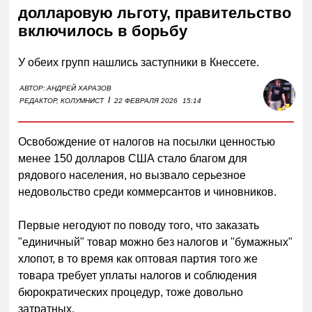
долларовую льготу, правительство
включилось в борьбу
У обеих групп нашлись заступники в Кнессете.
АВТОР:
АНДРЕЙ ХАРАЗОВ
I
РЕДАКТОР, КОЛУМНИСТ
22 ФЕВРАЛЯ 2026
15:14
Освобождение от налогов на посылки ценностью
менее 150 долларов США стало благом для
рядового населения, но вызвало серьезное
недовольство среди коммерсантов и чиновников.
Первые негодуют по поводу того, что заказать
"единичный" товар можно без налогов и "бумажных"
хлопот, в то время как оптовая партия того же
товара требует уплаты налогов и соблюдения
бюрократических процедур, тоже довольно
затратных.