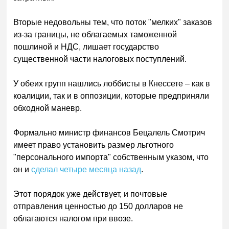
Вторые недовольны тем, что поток "мелких" заказов
из-за границы, не облагаемых таможенной
пошлиной и НДС, лишает государство
существенной части налоговых поступлений.
У обеих групп нашлись лоббисты в Кнессете – как в
коалиции, так и в оппозиции, которые предприняли
обходной маневр.
Формально министр финансов Бецалель Смотрич
имеет право установить размер льготного
"персонального импорта" собственным указом, что
он и
сделал четыре месяца назад
.
Этот порядок уже действует, и почтовые
отправления ценностью до 150 долларов не
облагаются налогом при ввозе.