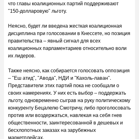
что главы коалиционных партий поддерживают
"150-долларовую" льготу.
Неясно, будет ли введена жесткая коалиционная
дисциплина при голосовании в Кнессете, но позиция
правительства – явный сигнал для всех
коалиционных парламентариев относительно воли
их лидеров.
Также неясно, как собирается голосовать оппозиция
– "Еш атид", "Авода", НДИ и "Кахоль-лаван".
Представители этих партий пока не сообщали о
своих намерениях. У них есть выбор – поддержать
льготу, одновременно сыграв на руку политическому
конкуренту Бецалелю Смотричу, либо проголосовать
против или воздержаться, навлекая на себя гнев
общественности, заинтересованной в дешевых и
бесхлопотных заказах на зарубежных
маркетплейсах.