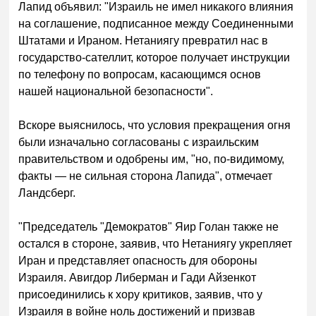
Лапид объявил: "Израиль не имел никакого влияния
на соглашение, подписанное между Соединенными
Штатами и Ираном. Нетаниягу превратил нас в
государство-сателлит, которое получает инструкции
по телефону по вопросам, касающимся основ
нашей национальной безопасности".
Вскоре выяснилось, что условия прекращения огня
были изначально согласованы с израильским
правительством и одобрены им, "но, по-видимому,
факты — не сильная сторона Лапида", отмечает
Ландсберг.
"Председатель "Демократов" Яир Голан также не
остался в стороне, заявив, что Нетаниягу укрепляет
Иран и представляет опасность для обороны
Израиля. Авигдор Либерман и Гади Айзенкот
присоединились к хору критиков, заявив, что у
Израиля в войне ноль достижений и призвав