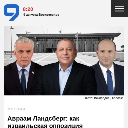
8:20
9 августа Воскресенье
Фото: Википедия , Коллаж
МНЕНИЯ
Авраам Ландсберг: как
израильская оппозиция