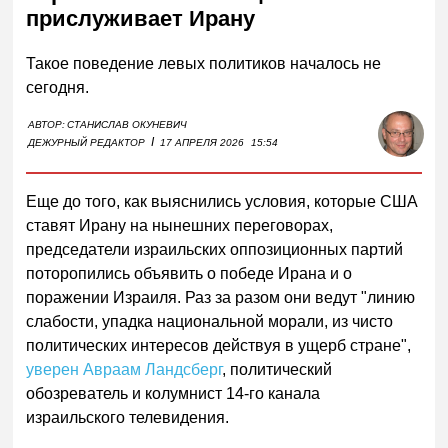
прислуживает Ирану
Такое поведение левых политиков началось не
сегодня.
АВТОР:
СТАНИСЛАВ ОКУНЕВИЧ
I
ДЕЖУРНЫЙ РЕДАКТОР
17 АПРЕЛЯ 2026
15:54
Еще до того, как выяснились условия, которые США
ставят Ирану на нынешних переговорах,
председатели израильских оппозиционных партий
поторопились объявить о победе Ирана и о
поражении Израиля. Раз за разом они ведут "линию
слабости, упадка национальной морали, из чисто
политических интересов действуя в ущерб стране",
уверен Авраам Ландсберг
, политический
обозреватель и колумнист 14-го канала
израильского телевидения.