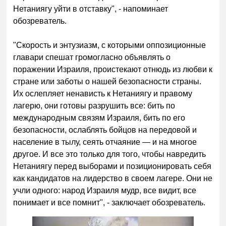
Нетаниягу уйти в отставку", - напоминает
обозреватель.
"Скорость и энтузиазм, с которыми оппозиционные
главари спешат громогласно объявлять о
поражении Израиля, проистекают отнюдь из любви к
стране или заботы о нашей безопасности страны.
Их ослепляет ненависть к Нетаниягу и правому
лагерю, они готовы разрушить все: бить по
международным связям Израиля, бить по его
безопасности, ослаблять бойцов на передовой и
население в тылу, сеять отчаяние — и на многое
другое. И все это только для того, чтобы навредить
Нетаниягу перед выборами и позиционировать себя
как кандидатов на лидерство в своем лагере. Они не
учли одного: народ Израиля мудр, все видит, все
понимает и все помнит", - заключает обозреватель.