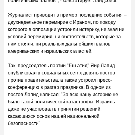
политических планов", - констатирует Ландсберг.
Журналист приводит в пример последние события –
двухнедельное перемирие с Ираном, по поводу
которого в оппозиции устроили истерику, не зная ни
условий перемирия, ни обстоятельств, которые за
ним стояли, ни реальных дальнейших планов
американских и израильских властей.
Так, председатель партии "Еш атид" Яир Лапид
опубликовал в социальных сетях девять постов
против правительства, а также устроил пресс-
конференцию в разгар праздника. В одном из
постов Лапид написал: "За всю нашу историю не
было такой политической катастрофы. Израиль
даже не участвовал в принятии решений,
касающихся основ нашей национальной
безопасности".