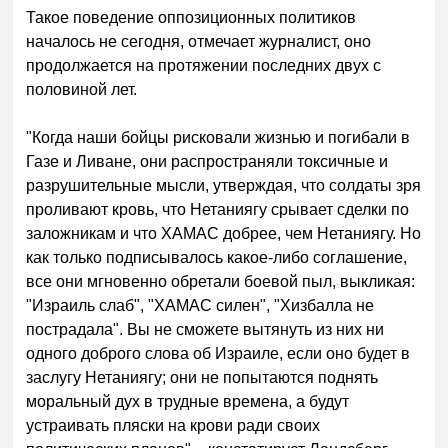
Такое поведение оппозиционных политиков
началось не сегодня, отмечает журналист, оно
продолжается на протяжении последних двух с
половиной лет.
"Когда наши бойцы рисковали жизнью и погибали в
Газе и Ливане, они распространяли токсичные и
разрушительные мысли, утверждая, что солдаты зря
проливают кровь, что Нетаниягу срывает сделки по
заложникам и что ХАМАС добрее, чем Нетаниягу. Но
как только подписывалось какое-либо соглашение,
все они мгновенно обретали боевой пыл, выкликая:
"Израиль слаб", "ХАМАС силен", "Хизбалла не
пострадала". Вы не сможете вытянуть из них ни
одного доброго слова об Израиле, если оно будет в
заслугу Нетаниягу; они не попытаются поднять
моральный дух в трудные времена, а будут
устраивать пляски на крови ради своих