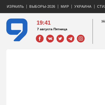
ИЗРАИЛЬ
ВЫБОРЫ-2026
МИР
УКРАИНА
СТИ
19:41
7 августа Пятница