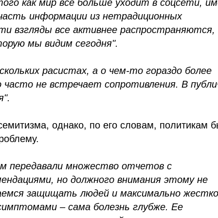
того как мир все больше уходит в соцсети, и
часть информации из нетрадиционных
Эти взгляды все активнее распространяются,
орую мы видим сегодня".
скольких расистах, а о чем-то гораздо более
о часто не встречает сопротивления. В публ
".
емитизма, однако, по его словам, политикам 
роблему.
ам передавали множество отчетов с
ендациями, но должного внимания этому не
раемся защищать людей и максимально жестк
симптомами – сама болезнь глубже. Ее