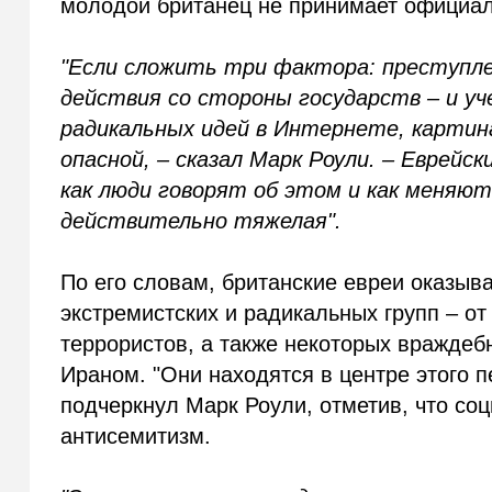
молодой британец не принимает официал
"Если сложить три фактора: преступле
действия со стороны государств – и уч
радикальных идей в Интернете, карти
опасной, – сказал Марк Роули. – Еврей
как люди говорят об этом и как меняют
действительно тяжелая".
По его словам, британские евреи оказыв
экстремистских и радикальных групп – о
террористов, а также некоторых враждебн
Ираном. "Они находятся в центре этого п
подчеркнул Марк Роули, отметив, что со
антисемитизм.