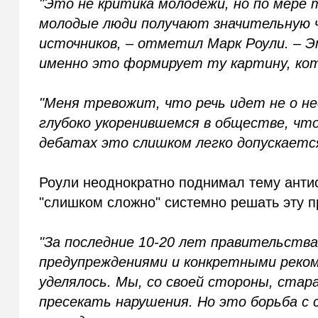
"Это не критика молодежи, но по мере 
молодые люди получают значительную 
источников, – отметил Марк Роули. – 
именно это формирует ту картину, кот
"Меня тревожит, что речь идет не о не
глубоко укоренившемся в обществе, чт
дебатах это слишком легко допускается
Роули неоднократно поднимал тему антис
"слишком сложно" системно решать эту п
"За последние 10-20 лет правительств
предупреждениями и конкретными реком
уделялось. Мы, со своей стороны, ста
пресекать нарушения. Но это борьба с 