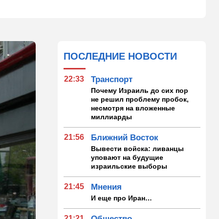
ПОСЛЕДНИЕ НОВОСТИ
22:33
Транспорт
Почему Израиль до сих пор
не решил проблему пробок,
несмотря на вложенные
миллиарды
21:56
Ближний Восток
Вывести войска: ливанцы
уповают на будущие
израильские выборы
21:45
Мнения
И еще про Иран…
21:21
Общество