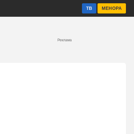
ТВ
МЕНОРА
Реклама