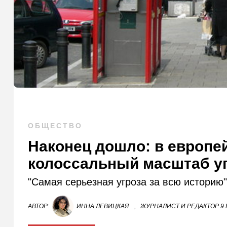
ОБЩЕСТВО
Наконец дошло: в европе
колоссальный масштаб у
"Самая серьезная угроза за всю историю"
АВТОР:
ИННА ЛЕВИЦКАЯ
,
ЖУРНАЛИСТ И РЕДАКТОР 9