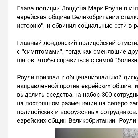
Глава полиции Лондона Марк Роули в ин
еврейская община Великобритании сталки
историю", и обвинил социальные сети в 
Главный лондонский полицейский отметил
с "симптомами", тогда как сменявшие др
шагов, чтобы справиться с самой "болезн
Роули призвал к общенациональной диск
направленной против еврейских общин, и
выделить средства на набор 300 сотрудн
на постоянном размещении на северо-за
полицейских и вооруженных сотрудников.
еврейских общин Великобритании. Роули 