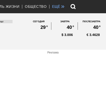
»
ЛЬ ЖИЗНИ
ОБЩЕСТВО
ЕЩЁ
СЕГОДНЯ
ЗАВТРА
ПОСЛЕЗАВТРА
29
°
40
°
40
°
$
3.006
€
3.4628
Реклама