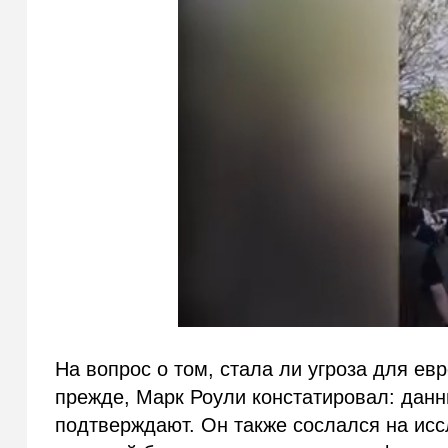
На вопрос о том, стала ли угроза для ев
прежде, Марк Роули констатировал: дан
подтверждают. Он также сослался на ис