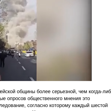
рейской общины более серьезной, чем когда-ли
ные опросов общественного мнения это
следование, согласно которому каждый шестой