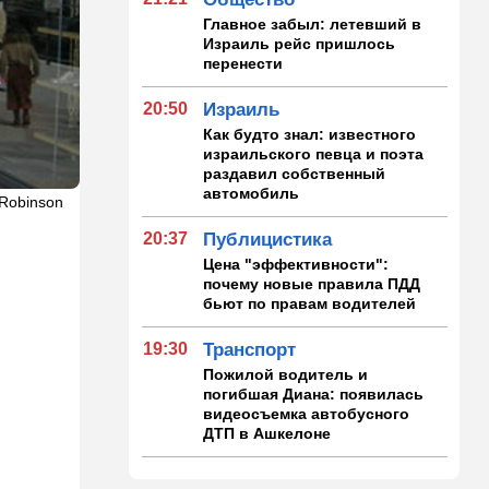
Главное забыл: летевший в
Израиль рейс пришлось
перенести
20:50
Израиль
Как будто знал: известного
израильского певца и поэта
раздавил собственный
автомобиль
 Robinson
20:37
Публицистика
Цена "эффективности":
почему новые правила ПДД
бьют по правам водителей
19:30
Транспорт
Пожилой водитель и
погибшая Диана: появилась
видеосъемка автобусного
ДТП в Ашкелоне
18:38
Транспорт