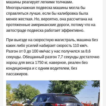
машины реагирует легкими толчками.
Многорычажная подвеска машины могла бы
справляться лучше, если бы калибровка была
менее жесткая. Но, вероятно, она рассчитана на
протяженные американские дороги, потому что на
автостраде подвеска работает эффективно.
При выезде на скоростную магистраль, машина без
каких либо усилий набирает скорость 110 км/ч.
Разгон от 0 до 100 км/час у нас получился за 8,6
секунды. Обещанный разгон 7,7 секунды достаточно
хорош для веса 1750 кг, наверное, реален без
кондиционера и с одним водителем, без
пассажиров.