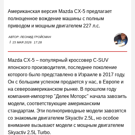
Американская версия Mazda CX-5 предлагает
полноценное вождение машины с полным
приводом и мощным двигателем 227 л.с.
АВТОР:
ЛЕОНИД ГРОЙСМАН
I
15 МАЯ 2026
17:28
Mazda CX-5 – популярный кроссовер C-SUV
японского производителя, последнее поколение
которого было представлено в Израиле в 2017 году.
Он с большим успехом продается у нас, в Европе и
на североамериканском рынке. В прошлом году
компания-импортер "Делек Моторс" начала завозить
модели, соответствующие американским
стандартам. Эти полноприводные модели завозятся
со знакомым двигателем Skyactiv 2.5L, но особое
внимание вызывают модели с мощным двигателем
Skyactiv 2.5L Turbo.