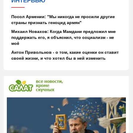
ИНТЕРВЬЮ
Посол Армении: "Мы никогда не просили другие
страны признать геноцид армян"
Михаил Новахов: Когда Мамдани предложил мне
поддержать его, я объяснил, что социализм - не
моё
Антон Привольнов - о том, какие оценки он ставит
своей жизни, и что хотел бы в ней изменить