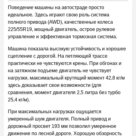
Поведение машины на автостраде просто
идеальное. Здесь играют свою роль система
полного привода (AWD), качественные колеса
225/55R19, мощный двигатель, острое рулевое
управление и эффективная тормозная система.
Машина показала высокую устойчивость и хорошее
сцепление с дорогой. На петляющей трассе
практически не чувствуются крены. При обгонах и
на затяжном подъеме двигатель не чувствует
нагрузки, максимальный крутящий момент 42,8 кг/м
здесь доказывает свои возможности (для
сравнения, момент двигателя 2,5 литра без турбо
25,4 кг/м).
При максимальных нагрузках ощущается
умеренный шум двигателя. Полный привод и
дорожный просвет 193 мм позволил умеренное
движение по лесной дороге. Хорошую обзорность