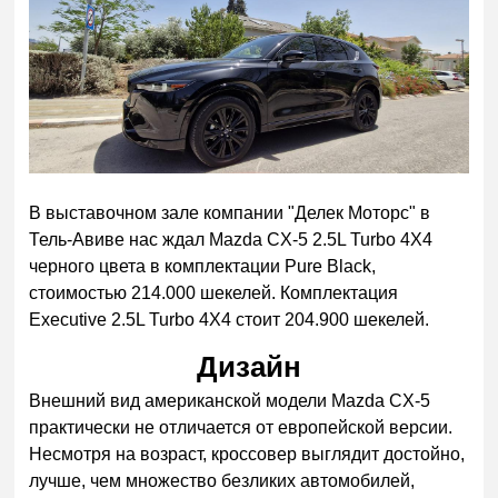
В выставочном зале компании "Делек Моторс" в
Тель-Авиве нас ждал Mazda CX-5 2.5L Turbo 4Х4
черного цвета в комплектации Pure Black,
стоимостью 214.000 шекелей. Комплектация
Executive 2.5L Turbo 4Х4 стоит 204.900 шекелей.
Дизайн
Внешний вид американской модели Mazda CX-5
практически не отличается от европейской версии.
Несмотря на возраст, кроссовер выглядит достойно,
лучше, чем множество безликих автомобилей,