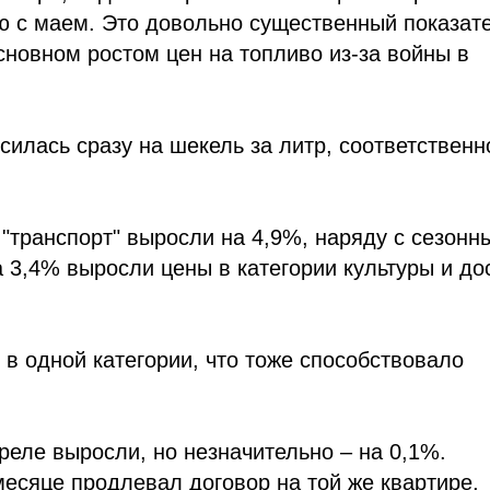
ю с маем. Это довольно существенный показат
сновном ростом цен на топливо из-за войны в
силась сразу на шекель за литр, соответственн
и "транспорт" выросли на 4,9%, наряду с сезонн
 3,4% выросли цены в категории культуры и дос
в одной категории, что тоже способствовало
реле выросли, но незначительно – на 0,1%.
месяце продлевал договор на той же квартире,