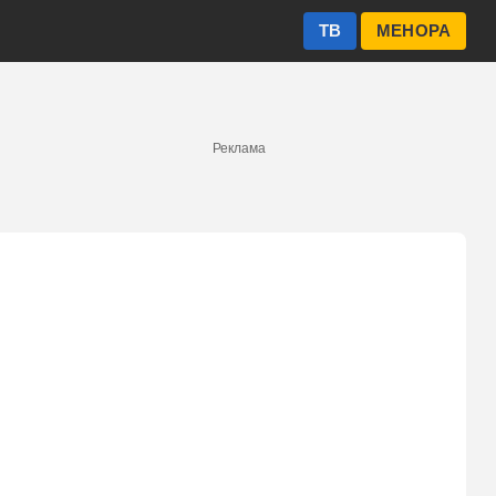
ТВ
МЕНОРА
Реклама