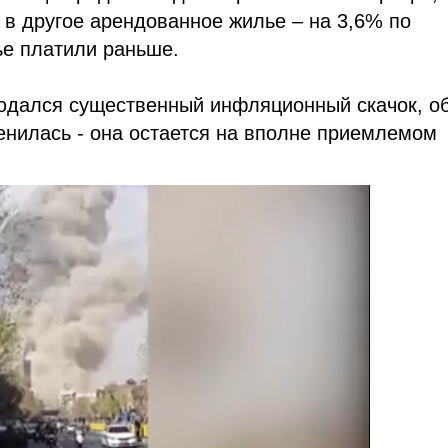
 в другое арендованное жилье – на 3,6% по
ье платили раньше.
блюдался существенный инфляционный скачок, о
енилась - она остается на вполне приемлемом