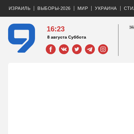
ИЗРАИЛЬ
ВЫБОРЫ-2026
МИР
УКРАИНА
СТИ
16:23
8 августа Суббота