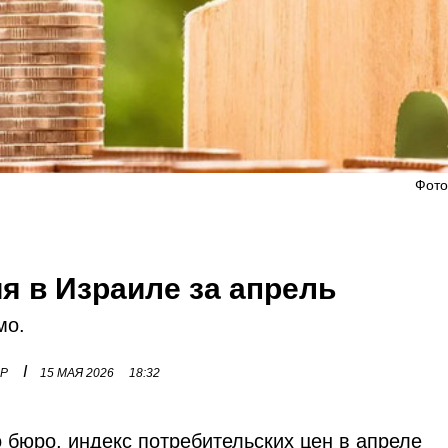
Фото
я в Израиле за апрель
мо.
I
ОР
15 МАЯ 2026
18:32
 бюро, индекс потребительских цен в апреле