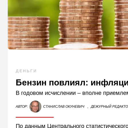
ДЕНЬГИ
Бензин повлиял: инфляци
В годовом исчислении – вполне приемле
АВТОР:
СТАНИСЛАВ ОКУНЕВИЧ
,
ДЕЖУРНЫЙ РЕДАКТ
По данным Центрального статистического