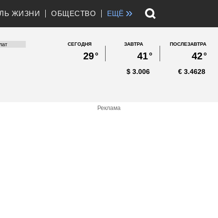
»
ЛЬ ЖИЗНИ
ОБЩЕСТВО
ЕЩЁ
СЕГОДНЯ
ЗАВТРА
ПОСЛЕЗАВТРА
29
°
41
°
42
°
$
3.006
€
3.4628
Реклама