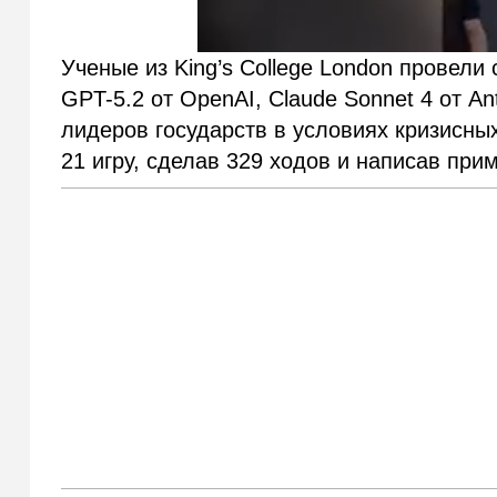
Ученые из King’s College London провели
GPT-5.2 от OpenAI, Claude Sonnet 4 от An
лидеров государств в условиях кризисны
21 игру, сделав 329 ходов и написав при