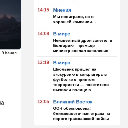
14:15
Мнения
Мы проиграли, но в
хорошей компании…
14:08
В мире
Неизвестный дрон залетел в
Болгарию - премьер-
министр сделал заявление
: 9 Канал
13:19
В мире
Школьник пришел на
экскурсию в концлагерь в
футболке с принтом
террористки — посетители
вызвали полицию
13:05
Ближний Восток
на
ООН обеспокоена:
ближневосточная страна на
пороге гражданской войны