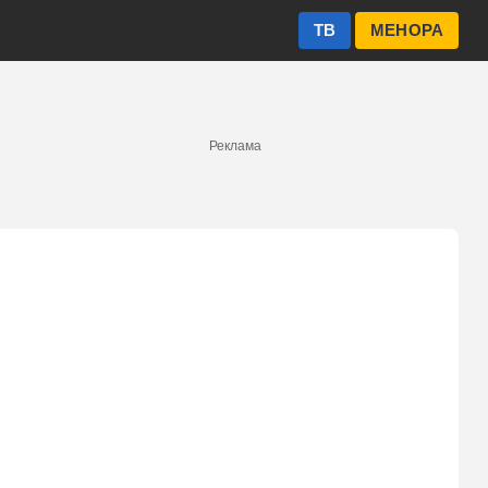
ТВ
МЕНОРА
Реклама