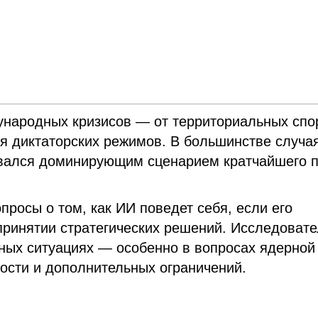
народных кризисов — от территориальных спо
я диктаторских режимов. В большинстве случа
ывался доминирующим сценарием кратчайшего п
росы о том, как ИИ поведет себя, если его
принятии стратегических решений. Исследоват
ных ситуациях — особенно в вопросах ядерной
ости и дополнительных ограничений.