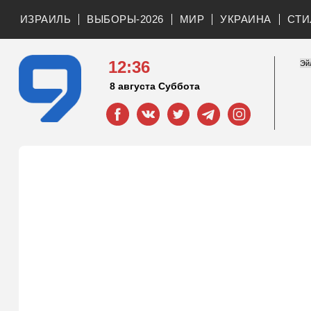
ИЗРАИЛЬ
ВЫБОРЫ-2026
МИР
УКРАИНА
СТИ
12:36
8 августа Суббота