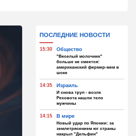
ПОСЛЕДНИЕ НОВОСТИ
15:30
Общество
"Веселый молочник"
больше не смеется:
американский фермер-мем в
шоке
14:35
Израиль
И снова труп - возле
Реховота нашли тело
мужчины
14:15
В мире
Новый удар по Японии: за
землетрясением юг страны
накрыл "Дельфин"