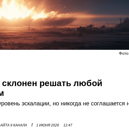
Фото
 склонен решать любой
м
уровень эскалации, но никогда не соглашается 
I
АЙТА 9 КАНАЛА
1 ИЮНЯ 2026
12:47