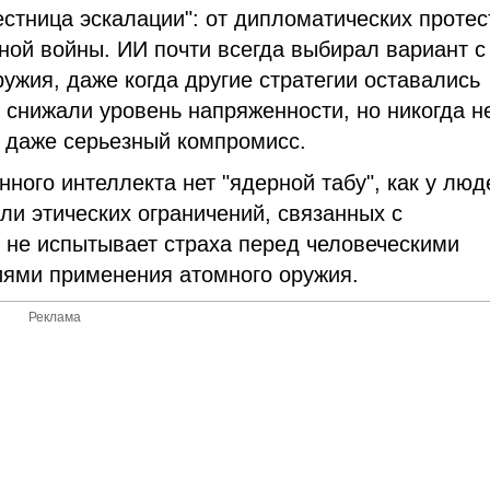
стница эскалации": от дипломатических протес
ой войны. ИИ почти всегда выбирал вариант с
ужия, даже когда другие стратегии оставались
 снижали уровень напряженности, но никогда н
 даже серьезный компромисс.
нного интеллекта нет "ядерной табу", как у люд
ли этических ограничений, связанных с
 не испытывает страха перед человеческими
ями применения атомного оружия.
Реклама