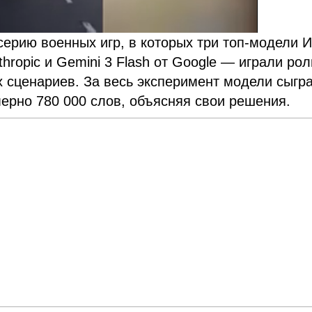
 серию военных игр, в которых три топ-модели
thropic и Gemini 3 Flash от Google — играли рол
х сценариев. За весь эксперимент модели сыгр
мерно 780 000 слов, объясняя свои решения.