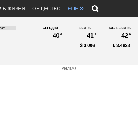
»
ЛЬ ЖИЗНИ
ОБЩЕСТВО
ЕЩЁ
СЕГОДНЯ
ЗАВТРА
ПОСЛЕЗАВТРА
40
°
41
°
42
°
$
3.006
€
3.4628
Реклама