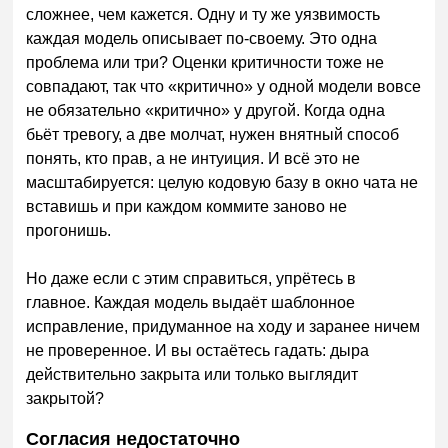
сложнее, чем кажется. Одну и ту же уязвимость
каждая модель описывает по-своему. Это одна
проблема или три? Оценки критичности тоже не
совпадают, так что «критично» у одной модели вовсе
не обязательно «критично» у другой. Когда одна
бьёт тревогу, а две молчат, нужен внятный способ
понять, кто прав, а не интуиция. И всё это не
масштабируется: целую кодовую базу в окно чата не
вставишь и при каждом коммите заново не
прогонишь.
Но даже если с этим справиться, упрётесь в
главное. Каждая модель выдаёт шаблонное
исправление, придуманное на ходу и заранее ничем
не проверенное. И вы остаётесь гадать: дыра
действительно закрыта или только выглядит
закрытой?
Согласия недостаточно