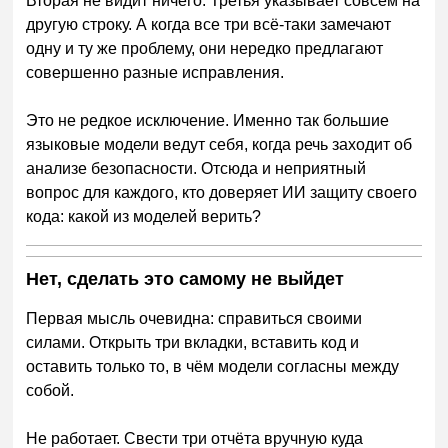
Вторая не видит ничего. Третья указывает совсем на
другую строку. А когда все три всё-таки замечают
одну и ту же проблему, они нередко предлагают
совершенно разные исправления.
Это не редкое исключение. Именно так большие
языковые модели ведут себя, когда речь заходит об
анализе безопасности. Отсюда и неприятный
вопрос для каждого, кто доверяет ИИ защиту своего
кода: какой из моделей верить?
Нет, сделать это самому не выйдет
Первая мысль очевидна: справиться своими
силами. Открыть три вкладки, вставить код и
оставить только то, в чём модели согласны между
собой.
Не работает. Свести три отчёта вручную куда