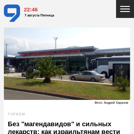
22:46
7 августа Пятница
Фото: Андрей Харазов
ТУРИЗМ
Без "магендавидов" и сильных
лекарств: как израильтянам вести