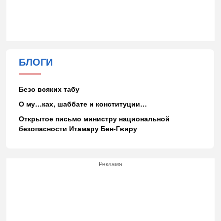
БЛОГИ
Безо всяких табу
О му…ках, шаббате и конституции…
Открытое письмо министру национальной
безопасности Итамару Бен-Гвиру
Реклама