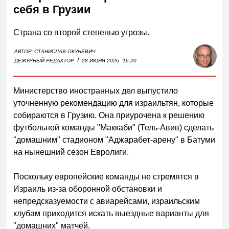
себя в Грузии
Страна со второй степенью угрозы.
АВТОР:
СТАНИСЛАВ ОКУНЕВИЧ
I
ДЕЖУРНЫЙ РЕДАКТОР
28 ИЮНЯ 2026
16:20
Министерство иностранных дел выпустило
уточненную рекомендацию для израильтян, которые
собираются в Грузию. Она приурочена к решению
футбольной команды "Маккаби" (Тель-Авив) сделать
"домашним" стадионом "Аджарабет-арену" в Батуми
на нынешний сезон Евролиги.
Поскольку европейские команды не стремятся в
Израиль из-за оборонной обстановки и
непредсказуемости с авиарейсами, израильским
клубам приходится искать выездные варианты для
"домашних" матчей.