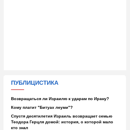
ПУБЛИЦИСТИКА
Возвращаться ли Израилю к ударам по Ирану?
Кому платит "Битуах леуми"?
Спустя десятилетия Израиль возвращает семью
Теодора Герцля домой: история, о которой мало
кто знал