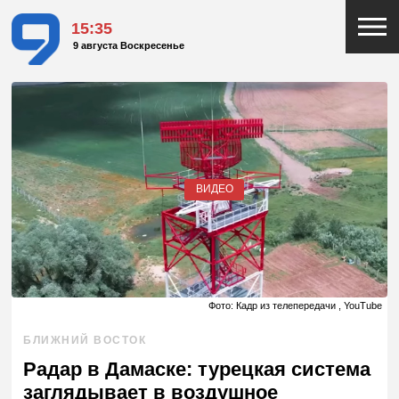
15:35
9 августа Воскресенье
ВИДЕО
Фото: Кадр из телепередачи , YouTube
БЛИЖНИЙ ВОСТОК
Радар в Дамаске: турецкая система
заглядывает в воздушное