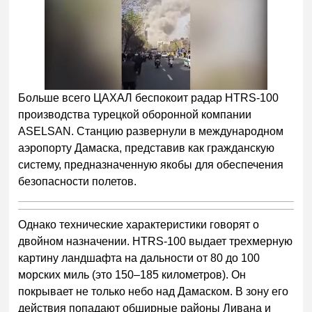
Больше всего ЦАХАЛ беспокоит радар HTRS-100
производства турецкой оборонной компании
ASELSAN. Станцию развернули в международном
аэропорту Дамаска, представив как гражданскую
систему, предназначенную якобы для обеспечения
безопасности полетов.
Однако технические характеристики говорят о
двойном назначении. HTRS-100 выдает трехмерную
картину ландшафта на дальности от 80 до 100
морских миль (это 150–185 километров). Он
покрывает не только небо над Дамаском. В зону его
действия попадают обширные районы Ливана и