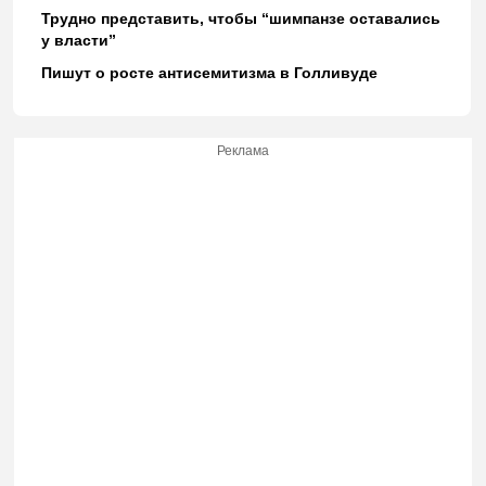
Трудно представить, чтобы “шимпанзе оставались
у власти”
Пишут о росте антисемитизма в Голливуде
Реклама