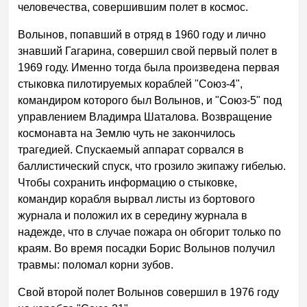
человечества, совершившим полет в космос.
Волынов, попавший в отряд в 1960 году и лично
знавший Гагарина, совершил свой первый полет в
1969 году. Именно тогда была произведена первая
стыковка пилотируемых кораблей "Союз-4",
командиром которого был Волынов, и "Союз-5" под
управлением Владимра Шаталова. Возвращение
космонавта на Землю чуть не закончилось
трагедией. Спускаемый аппарат сорвался в
баллистический спуск, что грозило экипажу гибелью.
Чтобы сохранить информацию о стыковке,
командир корабля вырвал листы из бортового
журнала и положил их в середину журнала в
надежде, что в случае пожара он обгорит только по
краям. Во время посадки Борис Волынов получил
травмы: поломал корни зубов.
Свой второй полет Волынов совершил в 1976 году