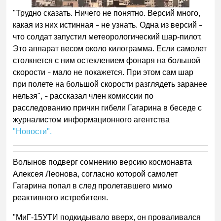
"Трудно сказать. Ничего не понятно. Версий много,
какая из них истинная
не узнать. Одна из версий
–
–
что солдат запустил метеорологический шар-пилот.
Это аппарат весом около килограмма. Если самолет
столкнется с ним остеклением фонаря на большой
скорости
мало не покажется. При этом сам шар
–
при полете на большой скорости разглядеть заранее
нельзя",
рассказал член комиссии по
–
расследованию причин гибели Гагарина в беседе с
журналистом информационного агентства
"Новости".
Волынов подверг сомнению версию космонавта
Алексея Леонова, согласно которой самолет
Гагарина попал в след пролетавшего мимо
реактивного истребителя.
"МиГ-15УТИ подкидывало вверх, он проваливался