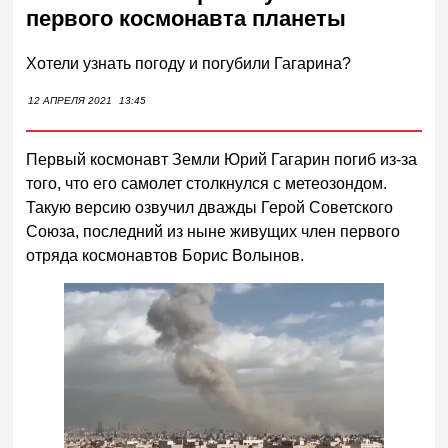
первого космонавта планеты
Хотели узнать погоду и погубили Гагарина?
12 АПРЕЛЯ 2021
13:45
Первый космонавт Земли Юрий Гагарин погиб из-за
того, что его самолет столкнулся с метеозондом.
Такую версию озвучил дважды Герой Советского
Союза, последний из ныне живущих член первого
отряда космонавтов Борис Волынов.