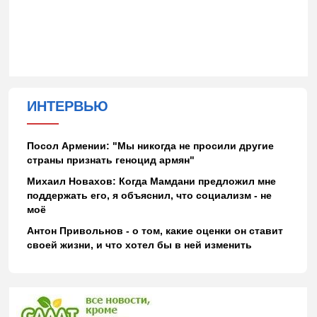
ИНТЕРВЬЮ
Посол Армении: "Мы никогда не просили другие
страны признать геноцид армян"
Михаил Новахов: Когда Мамдани предложил мне
поддержать его, я объяснил, что социализм - не
моё
Антон Привольнов - о том, какие оценки он ставит
своей жизни, и что хотел бы в ней изменить