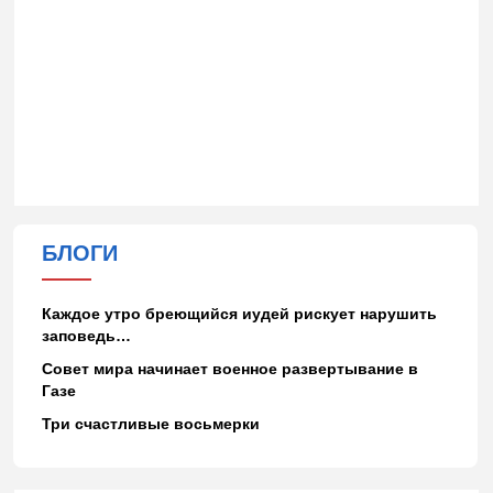
БЛОГИ
Каждое утро бреющийся иудей рискует нарушить
заповедь…
Совет мира начинает военное развертывание в
Газе
Три счастливые восьмерки