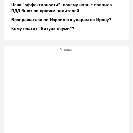
Цена "эффективности": почему новые правила
ПДД бьют по правам водителей
Возвращаться ли Израилю к ударам по Ирану?
Кому платит "Битуах леуми"?
Реклама