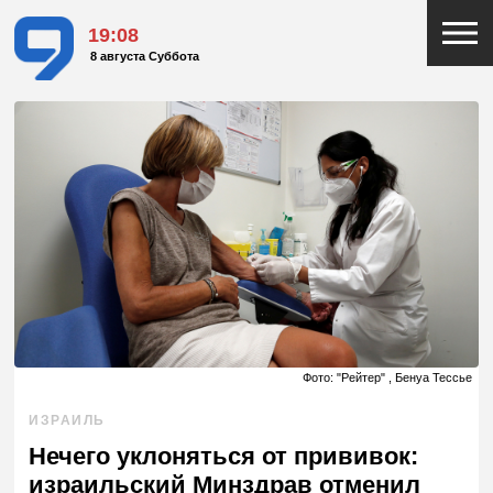
19:08
8 августа Суббота
Фото: "Рейтер" , Бенуа Тессье
ИЗРАИЛЬ
Нечего уклоняться от прививок:
израильский Минздрав отменил