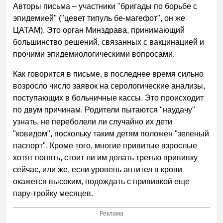
Авторы письма – участники "бригады по борьбе с
эпидемией" ("цевет типуль бе-магефот", он же
ЦАТАМ). Это орган Минздрава, принимающий
большинство решений, связанных с вакцинацией и
прочими эпидемиологическими вопросами.
Как говорится в письме, в последнее время сильно
возросло число заявок на серологические анализы,
поступающих в больничные кассы. Это происходит
по двум причинам. Родители пытаются "наудачу"
узнать, не переболели ли случайно их дети
"ковидом", поскольку таким детям положен "зеленый
паспорт". Кроме того, многие привитые взрослые
хотят понять, стоит ли им делать третью прививку
сейчас, или же, если уровень антител в крови
окажется высоким, подождать с прививкой еще
пару-тройку месяцев.
Реклама