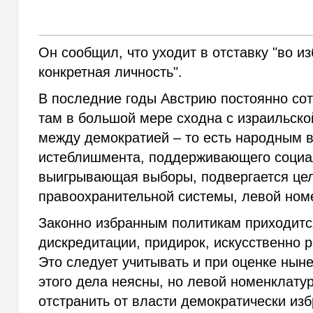
Он сообщил, что уходит в отставку "во и
конкретная личность".
В последние годы Австрию постоянно сот
там в большой мере сходна с израильской
между демократией – то есть народным 
истеблишмента, поддерживающего социал
выигрывающая выборы, подвергается це
правоохранительной системы, левой ном
Законно избранным политикам приходитс
дискредитации, придирок, искусственно 
Это следует учитывать и при оценке нын
этого дела неясны, но левой номенклату
отстранить от власти демократически из