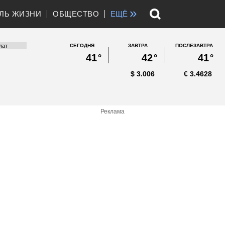
»
ЛЬ ЖИЗНИ
ОБЩЕСТВО
ЕЩЁ
СЕГОДНЯ
ЗАВТРА
ПОСЛЕЗАВТРА
41
°
42
°
41
°
$
3.006
€
3.4628
Реклама