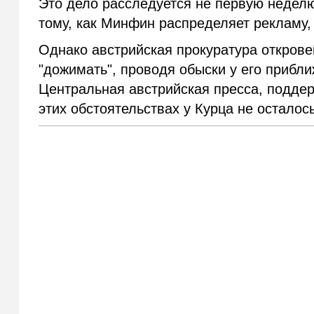
Это дело расследуется не первую неделю
тому, как Минфин распределяет рекламу,
Однако австрийская прокуратура открове
"дожимать", проводя обыски у его прибли
Центральная австрийская пресса, поддер
этих обстоятельствах у Курца не осталос