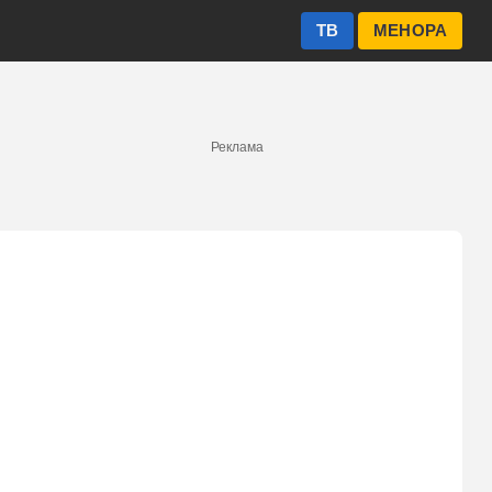
ТВ
МЕНОРА
Реклама