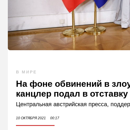
В МИРЕ
На фоне обвинений в зло
канцлер подал в отставку
Центральная австрийская пресса, подде
10 ОКТЯБРЯ 2021
00:17