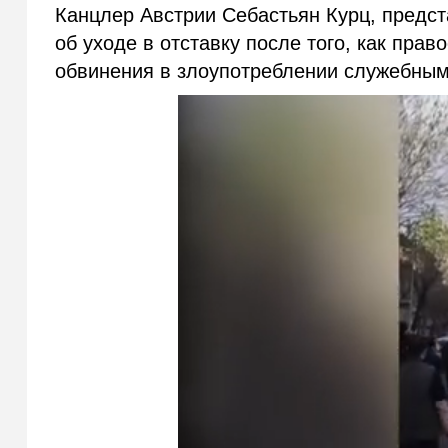
Канцлер Австрии Себастьян Курц, предс
об уходе в отставку после того, как пра
обвинения в злоупотреблении служебны