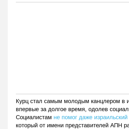
Курц стал самым молодым канцлером в ист
впервые за долгое время, одолев социал
Социалистам
не помог даже израильский
который от имени представителей АПН р