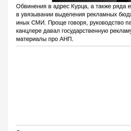
Обвинения в адрес Курца, а также ряда 
в увязывании выделения рекламных бюдж
иных СМИ. Проще говоря, руководство п
канцлере давал государственную реклам
материалы про АНП.