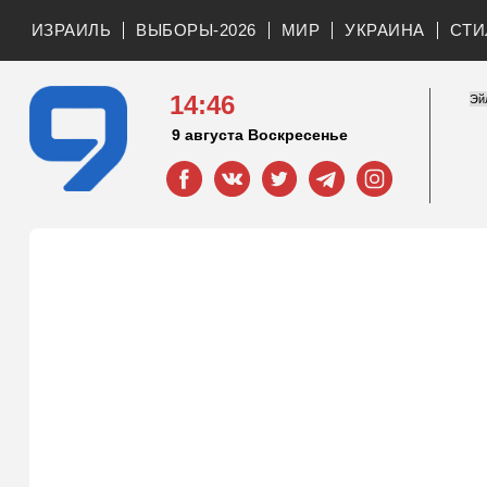
ИЗРАИЛЬ
ВЫБОРЫ-2026
МИР
УКРАИНА
СТИ
14:46
9 августа Воскресенье