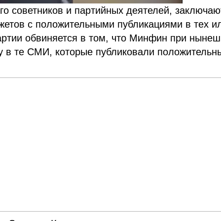
его советников и партийных деятелей, заключаю
етов с положительными публикациями в тех и
артии обвиняется в том, что Минфин при ныне
у в те СМИ, которые публиковали положительн