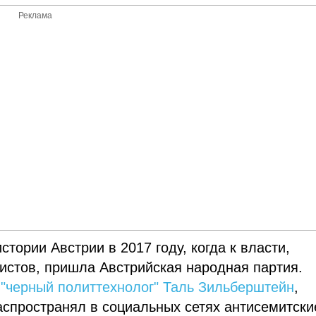
Реклама
ории Австрии в 2017 году, когда к власти,
истов, пришла Австрийская народная партия.
 "черный политтехнолог" Таль Зильберштейн
,
аспространял в социальных сетях антисемитски