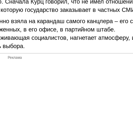
. Сначала Курц говорил, что не имел отношени
 которую государство заказывает в частных СМ
нно взяла на карандаш самого канцлера – его 
женных, в его офисе, в партийном штабе.
живающая социалистов, нагнетает атмосферу, 
ь выбора.
Реклама