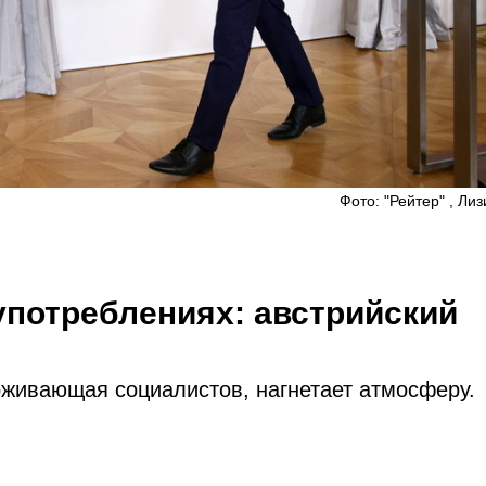
Фото: "Рейтер" , Ли
употреблениях: австрийский
рживающая социалистов, нагнетает атмосферу.