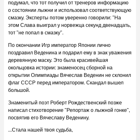
подумал, что тот получил от тренеров информацию
о состоянии лыжни и использовал соответствующую
смазку. Эксперты потом уверенно говорили: "На
этом Слава выиграл у норвежца секунд двенадцать,
тот "не попал в смазку".
По окончании Игр император Японии лично
поздравил Веденина и подарил ему в знак уважения
деревянную маску. Это была красивейшая
окольцовка истории: знаменосец сборной на
открытии Олимпиады Вячеслав Веденин не склонил
флаг СССР перед императором. Скандал вышел
большой.
Знаменитый поэт Роберт Рождественский позже
написал стихотворение "Репортаж о лыжной гонке",
посвятив его Вячеславу Веденину.
...Стала нашей твоя судьба,