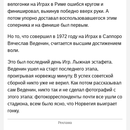
велогонки на Играх в Риме ошибся кругом и
финишировал, выкинув победно вверх руки. А
потом упорно доставал воспользовавшегося этим
соперника и на финише был первым.
Но то, что совершил в 1972 году на Играх в Саппоро
Вячеслав Веденин, считается высшим достижением
воли.
Это был последний день Игр. Лыжная эстафета.
Веденин ушел на старт последнего этапа,
проигрывая норвежцу минуту. В успех советской
сборной никто уже не верил. Как потом рассказывал
сам Веденин, никто так и не сделал фотографий с
этого этапа: фотокорреспонденты почти все ушли со
стадиона, всем было ясно, что Норвегия выиграет
гонку.
Реклама