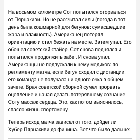
На восьмом километре Сот попытался оторваться
от Пярнакиви. Но не рассчитал силы (погода в тот
день была кошмарной для бегунов: сумасшедшие
жара и влажность). Американец потерял
ориентацию и стал бежать на месте. Затем упал. Его
обошел советский стайер. Сот снова поднялся и
попытался продолжить забег. И снова упал.
Американцы не подпускали к нему медиков: по
регламенту матча, если бегун сходил с дистанции,
его команда не получала ни одного очка в общем
зачете. Врач советской сборной сумел прорвать
оцепление и начал делать потерявшему сознание
Соту массаж сердца. Это, как потом выяснилось,
спасло жизнь спортсмену.
Теперь исход матча зависел от того, дойдет ли
Хубер Пярнакиви до финиша. Вот что было дальше: