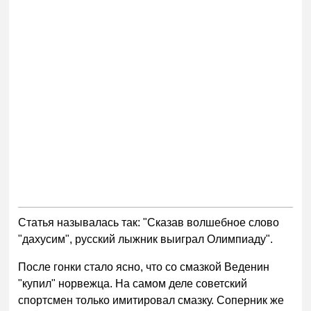
Статья называлась так: "Сказав волшебное слово
"дахусим", русский лыжник выиграл Олимпиаду".
После гонки стало ясно, что со смазкой Веденин
"купил" норвежца. На самом деле советский
спортсмен только имитировал смазку. Соперник же