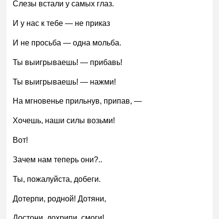
Слезы встали у самых глаз.
И у нас к тебе — не приказ
И не просьба — одна мольба.
Ты выигрываешь! — прибавь!
Ты выигрываешь! — нажми!
На мгновенье прильнув, припав, —
Хочешь, наши силы возьми!
Вот!
Зачем нам теперь они?..
Ты, пожалуйста, добеги.
Дотерпи, родной! Дотяни,
Достони, дохрипи, смоги!