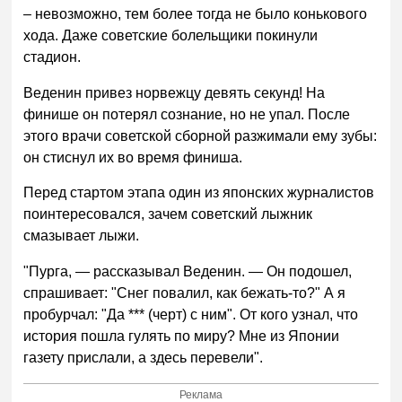
– невозможно, тем более тогда не было конькового
хода. Даже советские болельщики покинули
стадион.
Веденин привез норвежцу девять секунд! На
финише он потерял сознание, но не упал. После
этого врачи советской сборной разжимали ему зубы:
он стиснул их во время финиша.
Перед стартом этапа один из японских журналистов
поинтересовался, зачем советский лыжник
смазывает лыжи.
"Пурга, — рассказывал Веденин. — Он подошел,
спрашивает: "Снег повалил, как бежать-то?" А я
пробурчал: "Да *** (черт) с ним". От кого узнал, что
история пошла гулять по миру? Мне из Японии
газету прислали, а здесь перевели".
Реклама