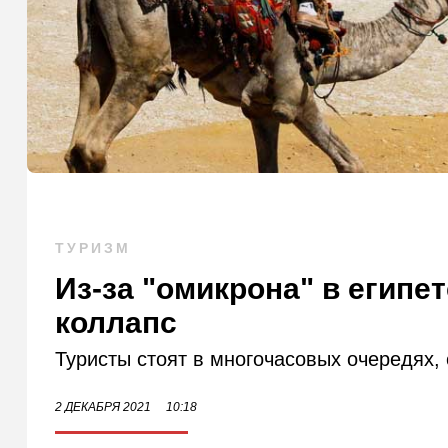
ТУРИЗМ
Из-за "омикрона" в египе
коллапс
Туристы стоят в многочасовых очередях,
2 ДЕКАБРЯ 2021
10:18