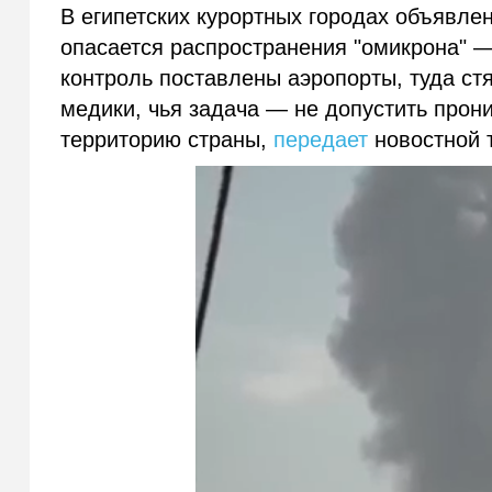
В египетских курортных городах объявле
опасается распространения "омикрона" 
контроль поставлены аэропорты, туда с
медики, чья задача — не допустить прон
территорию страны,
передает
новостной 