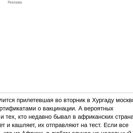
Реклама
лится прилетевшая во вторник в Хургаду москв
ртификатами о вакцинации. А вероятных
и тех, кто недавно бывал в африканских страна
т и кашляет, их отправляют на тест. Если все