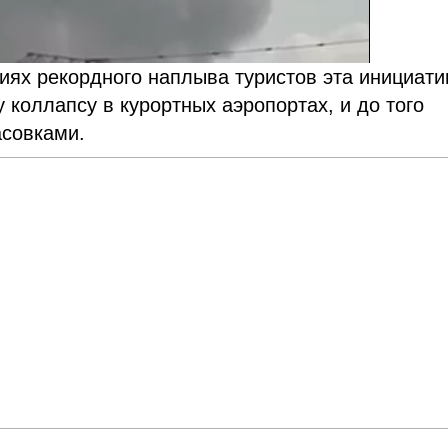
иях рекордного наплыва туристов эта инициати
 коллапсу в курортных аэропортах, и до того
асовками.