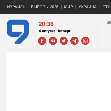
ИЗРАИЛЬ
ВЫБОРЫ-2026
МИР
УКРАИНА
СТИ
20:36
6 августа Четверг