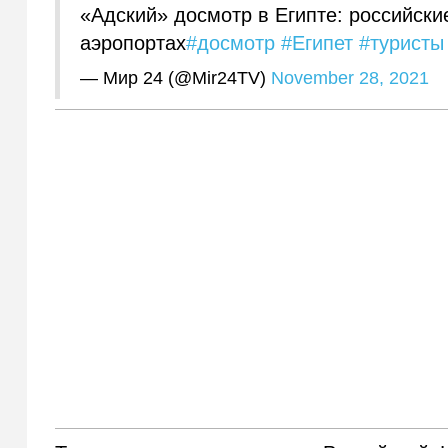
«Адский» досмотр в Египте: российски
аэропортах
#досмотр
#Египет
#туристы
— Мир 24 (@Mir24TV)
November 28, 2021