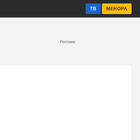
ТВ
МЕНОРА
Реклама