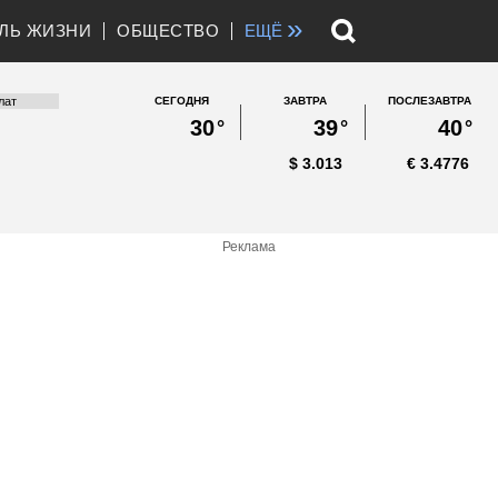
»
ЛЬ ЖИЗНИ
ОБЩЕСТВО
ЕЩЁ
СЕГОДНЯ
ЗАВТРА
ПОСЛЕЗАВТРА
30
°
39
°
40
°
$
3.013
€
3.4776
Реклама