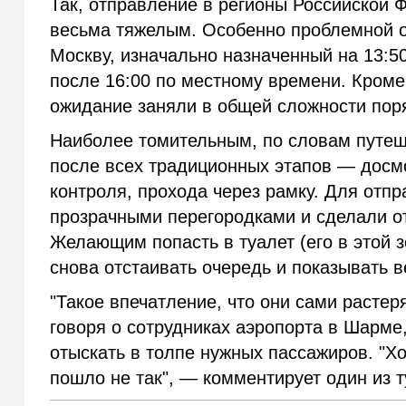
Так, отправление в регионы Российской
весьма тяжелым. Особенно проблемной о
Москву, изначально назначенный на 13:50
после 16:00 по местному времени. Кроме
ожидание заняли в общей сложности пор
Наиболее томительным, по словам путеш
после всех традиционных этапов — досмо
контроля, прохода через рамку. Для отп
прозрачными перегородками и сделали о
Желающим попасть в туалет (его в этой 
снова отстаивать очередь и показывать 
"Такое впечатление, что они сами расте
говоря о сотрудниках аэропорта в Шарме
отыскать в толпе нужных пассажиров. "Хот
пошло не так", — комментирует один из т