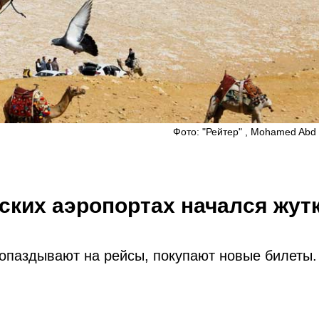
Фото: "Рейтер" , Mohamed Abd
тских аэропортах начался жут
 опаздывают на рейсы, покупают новые билеты.