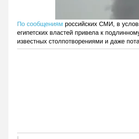
По сообщениям
российских СМИ, в услов
египетских властей привела к подлинному
известных столпотворениями и даже пот