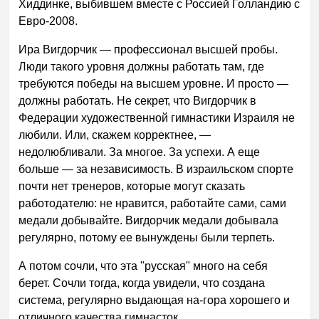
Хиддинке, выбившем вместе с Россией Голландию с
Евро-2008.
Ира Вигдорчик — профессионал высшей пробы.
Люди такого уровня должны работать там, где
требуются победы на высшем уровне. И просто —
должны работать. Не секрет, что Вигдорчик в
Федерации художественной гимнастики Израиля не
любили. Или, скажем корректнее, —
недолюбливали. За многое. За успехи. А еще
больше — за независимость. В израильском спорте
почти нет тренеров, которые могут сказать
работодателю: не нравится, работайте сами, сами
медали добывайте. Вигдорчик медали добывала
регулярно, потому ее вынуждены были терпеть.
А потом сочли, что эта "русская" много на себя
берет. Сочли тогда, когда увидели, что создана
система, регулярно выдающая на-гора хорошего и
отличного качества гимнасток.