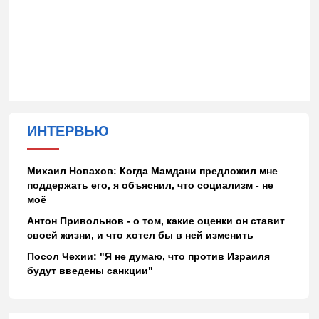
ИНТЕРВЬЮ
Михаил Новахов: Когда Мамдани предложил мне
поддержать его, я объяснил, что социализм - не
моё
Антон Привольнов - о том, какие оценки он ставит
своей жизни, и что хотел бы в ней изменить
Посол Чехии: "Я не думаю, что против Израиля
будут введены санкции"