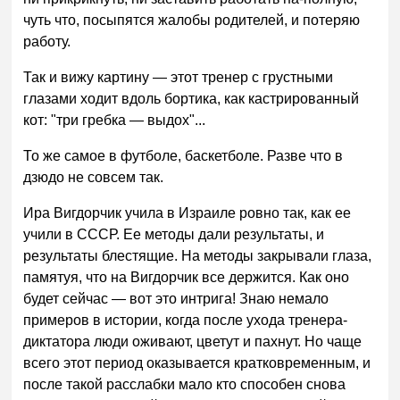
чуть что, посыпятся жалобы родителей, и потеряю
работу.
Так и вижу картину — этот тренер с грустными
глазами ходит вдоль бортика, как кастрированный
кот: "три гребка — выдох"...
То же самое в футболе, баскетболе. Разве что в
дзюдо не совсем так.
Ира Вигдорчик учила в Израиле ровно так, как ее
учили в СССР. Ее методы дали результаты, и
результаты блестящие. На методы закрывали глаза,
памятуя, что на Вигдорчик все держится. Как оно
будет сейчас — вот это интрига! Знаю немало
примеров в истории, когда после ухода тренера-
диктатора люди оживают, цветут и пахнут. Но чаще
всего этот период оказывается кратковременным, и
после такой расслабки мало кто способен снова