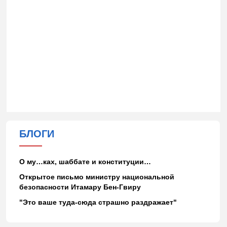
БЛОГИ
О му…ках, шаббате и конституции…
Открытое письмо министру национальной
безопасности Итамару Бен-Гвиру
"Это ваше туда-сюда страшно раздражает"