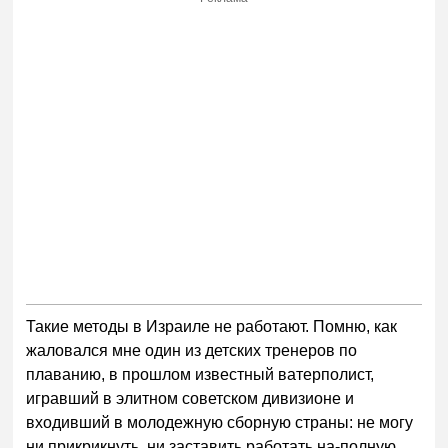
Такие методы в Израиле не работают. Помню, как
жаловался мне один из детских тренеров по
плаванию, в прошлом известный ватерполист,
игравший в элитном советском дивизионе и
входивший в молодежную сборную страны: не могу
ни прикрикнуть, ни заставить работать на-полную,