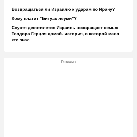
Возвращаться ли Израилю к ударам по Ирану?
Кому платит "Битуах леуми"?
Спустя десятилетия Израиль возвращает семью
Теодора Герцля домой: история, о которой мало
кто знал
Реклама