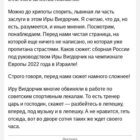
Можно до хрипоты спорить, львиная ли часть
заслуги в этом Иры Вигдорчик. Я считаю, что да, но
есть, разумеется, и иные мнения. Посмотрим,
понаблюдаем. Перед нами чистая страница, на
которой еще ничего не написано, но которая уже
пропитана страстями. Каков сюжет: сборная России
под руководством Иры Вигдорчик на чемпионате
Европы 2022 года в Израиле!
Строго говоря, перед нами сюжет намного сложнее!
Иру Вигдорчик многие обвиняли в работе по
советским спортивным лекалам. То есть тренер
царь и господин, скажет — разбейтесь в лепешку,
вперед, под музыку и в лепешку. А не нравится, геть
отсюда, вот во дворе сотня таких же ждет своего
часа.
Реклама