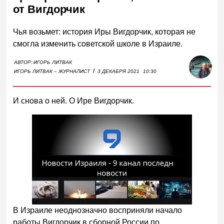
от Вигдорчик
Чья возьмет: история Иры Вигдорчик, которая не
смогла изменить советской школе в Израиле.
АВТОР:
ИГОРЬ ЛИТВАК
I
ИГОРЬ ЛИТВАК – ЖУРНАЛИСТ
3 ДЕКАБРЯ 2021
10:30
И снова о ней. О Ире Вигдорчик.
Смотреть
В Израиле неоднозначно восприняли начало
работы Вигдорчик в сборной России по