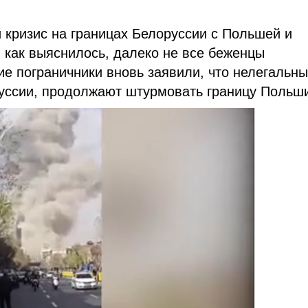
 кризис на границах Белоруссии с Польшей и
, как выяснилось, далеко не все беженцы
ие пограничники вновь заявили, что нелегальн
уссии, продолжают штурмовать границу Польш