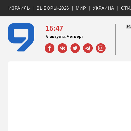
ИЗРАИЛЬ
ВЫБОРЫ-2026
МИР
УКРАИНА
СТИ
15:47
6 августа Четверг