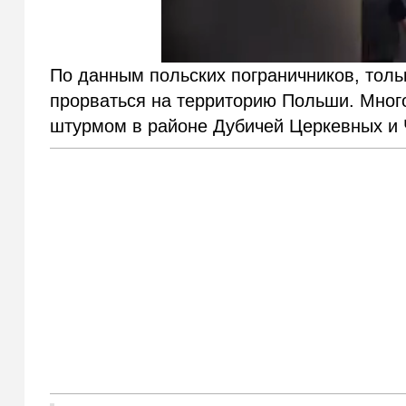
По данным польских пограничников, толь
прорваться на территорию Польши. Мног
штурмом в районе Дубичей Церкевных и