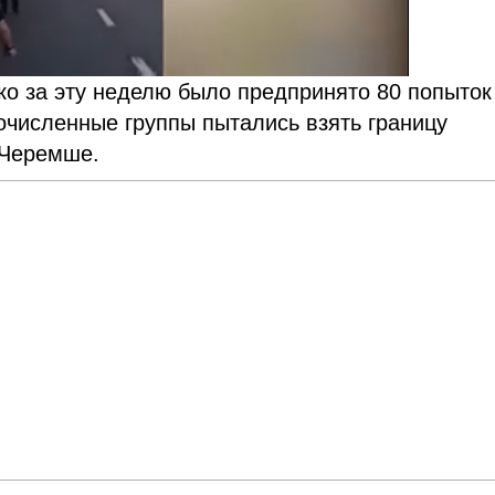
ко за эту неделю было предпринято 80 попыток
очисленные группы пытались взять границу
 Черемше.