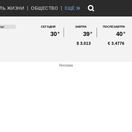
»
ЛЬ ЖИЗНИ
ОБЩЕСТВО
ЕЩЁ
СЕГОДНЯ
ЗАВТРА
ПОСЛЕЗАВТРА
30
°
39
°
40
°
$
3.013
€
3.4776
Реклама