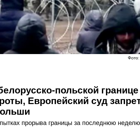
Фото:
белорусско-польской границе
роты, Европейский суд запре
Польши
опытках прорыва границы за последнюю неделю