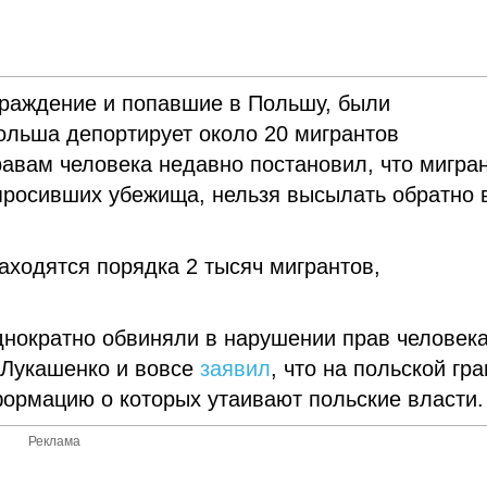
граждение и попавшие в Польшу, были
ольша депортирует около 20 мигрантов
равам человека недавно постановил, что мигран
просивших убежища, нельзя высылать обратно 
аходятся порядка 2 тысяч мигрантов,
днократно обвиняли в нарушении прав человека
 Лукашенко и вовсе
заявил
, что на польской гр
формацию о которых утаивают польские власти.
Реклама