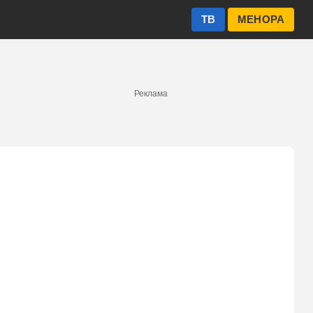
ТВ
МЕНОРА
Реклама