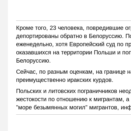
Кроме того, 23 человека, повредившие о
депортированы обратно в Белоруссию. П
еженедельно, хотя Европейский суд по п
оказавшихся на территории Польши и по
Белоруссию.
Сейчас, по разным оценкам, на границе н
преимущественно иракских курдов.
Польских и литовских пограничников нео
жестокости по отношению к мигрантам, а
"море безымянных могил" мигрантов, ин