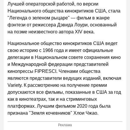
Лучшей операторской работой, по версии
Национального общества кинокритиков США, стала
"Легенда о зеленом рыцаре" — фильм в жанре
фэнтези от режиссера Дэвида Лоури, основанный
на поэме неизвестного автора XIV века.
Национальное общество кинокритиков США ведет
свою историю с 1966 года и имеет официальные
делегации в Национальном совете сохранения кино
и Международной федерации представителей
кинопрессы FIPRESCI. Членами общества
являются представители ведущих изданий, включая
Variety. К рассмотрению на получение премии
допускаются все фильмы, показанные в США за год
как в кинотеатрах, так и на стриминговых
платформах. Лучшим фильмом 2020 года была
признана "Земля кочевников" Хлои Чжао.
Реклама