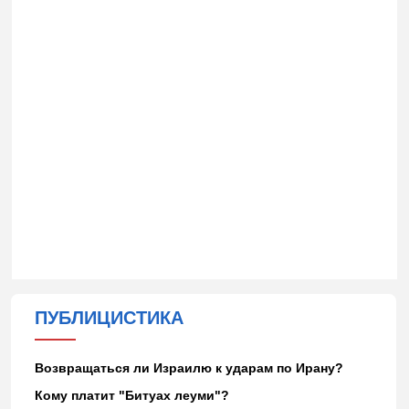
ПУБЛИЦИСТИКА
Возвращаться ли Израилю к ударам по Ирану?
Кому платит "Битуах леуми"?