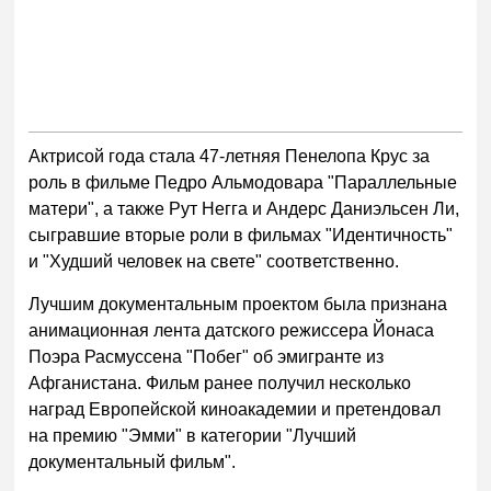
Актрисой года стала 47-летняя Пенелопа Крус за
роль в фильме Педро Альмодовара "Параллельные
матери", а также Рут Негга и Андерс Даниэльсен Ли,
сыгравшие вторые роли в фильмах "Идентичность"
и "Худший человек на свете" соответственно.
Лучшим документальным проектом была признана
анимационная лента датского режиссера Йонаса
Поэра Расмуссена "Побег" об эмигранте из
Афганистана. Фильм ранее получил несколько
наград Европейской киноакадемии и претендовал
на премию "Эмми" в категории "Лучший
документальный фильм".