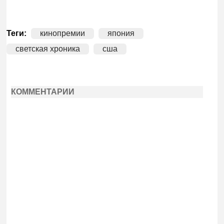
Теги:
кинопремии
япония
светская хроника
сша
КОММЕНТАРИИ