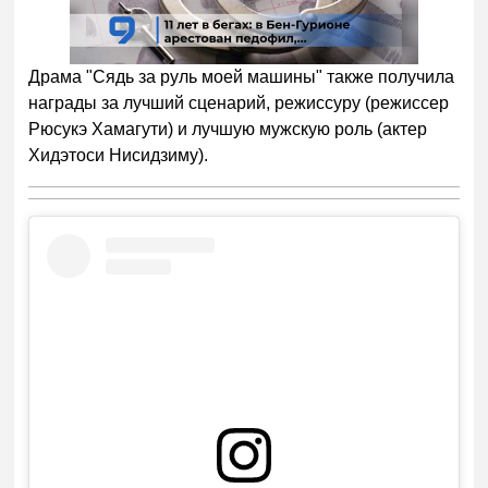
00:00
/
01:00
Драма "Сядь за руль моей машины" также получила
награды за лучший сценарий, режиссуру (режиссер
Рюсукэ Хамагути) и лучшую мужскую роль (актер
Хидэтоси Нисидзиму).