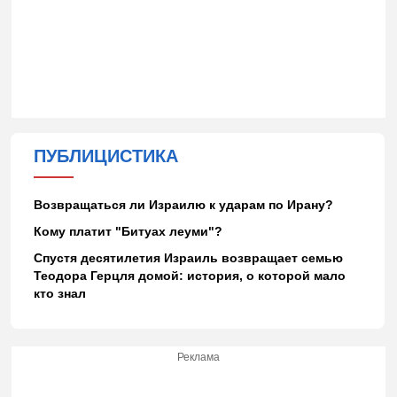
ПУБЛИЦИСТИКА
Возвращаться ли Израилю к ударам по Ирану?
Кому платит "Битуах леуми"?
Спустя десятилетия Израиль возвращает семью
Теодора Герцля домой: история, о которой мало
кто знал
Реклама