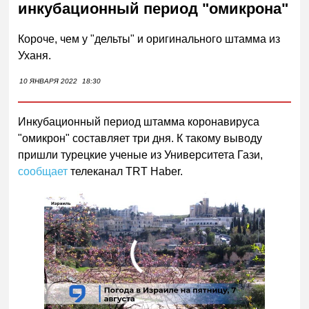
инкубационный период "омикрона"
Короче, чем у "дельты" и оригинального штамма из
Уханя.
10 ЯНВАРЯ 2022
18:30
Инкубационный период штамма коронавируса
"омикрон" составляет три дня. К такому выводу
пришли турецкие ученые из Университета Гази,
сообщает
телеканал TRT Haber.
00:00
/
01:00