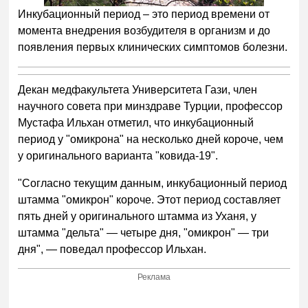
Инкубационный период – это период времени от
момента внедрения возбудителя в организм и до
появления первых клинических симптомов болезни.
Декан медфакультета Университета Гази, член
научного совета при минздраве Турции, профессор
Мустафа Ильхан отметил, что инкубационный
период у "омикрона" на несколько дней короче, чем
у оригинального варианта "ковида-19".
"Согласно текущим данным, инкубационный период
штамма "омикрон" короче. Этот период составляет
пять дней у оригинального штамма из Уханя, у
штамма "дельта" — четыре дня, "омикрон" — три
дня", — поведал профессор Ильхан.
Реклама