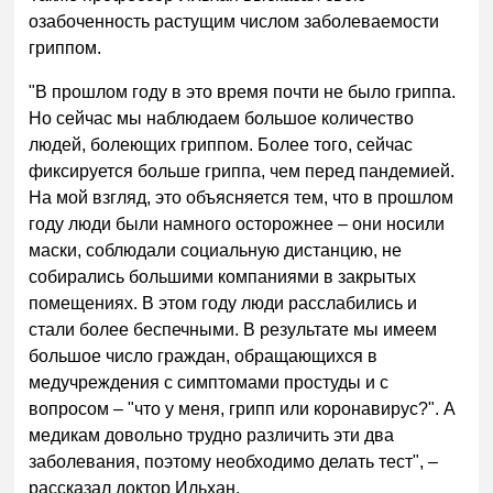
озабоченность растущим числом заболеваемости
гриппом.
"В прошлом году в это время почти не было гриппа.
Но сейчас мы наблюдаем большое количество
людей, болеющих гриппом. Более того, сейчас
фиксируется больше гриппа, чем перед пандемией.
На мой взгляд, это объясняется тем, что в прошлом
году люди были намного осторожнее – они носили
маски, соблюдали социальную дистанцию, не
собирались большими компаниями в закрытых
помещениях. В этом году люди расслабились и
стали более беспечными. В результате мы имеем
большое число граждан, обращающихся в
медучреждения с симптомами простуды и с
вопросом – "что у меня, грипп или коронавирус?". А
медикам довольно трудно различить эти два
заболевания, поэтому необходимо делать тест", –
рассказал доктор Ильхан.