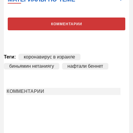
КОММЕНТАРИИ
Теги:
коронавирус в израиле
биньямин нетаниягу
нафтали беннет
КОММЕНТАРИИ