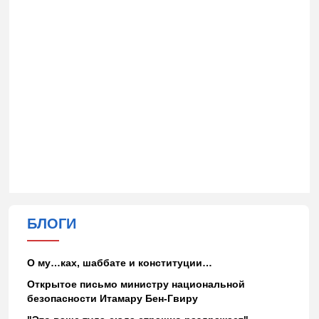
БЛОГИ
О му…ках, шаббате и конституции…
Открытое письмо министру национальной
безопасности Итамару Бен-Гвиру