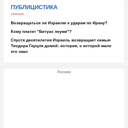
ПУБЛИЦИСТИКА
Возвращаться ли Израилю к ударам по Ирану?
Кому платит "Битуах леуми"?
Спустя десятилетия Израиль возвращает семью
Теодора Герцля домой: история, о которой мало
кто знал
Реклама