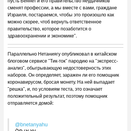
пусть Беннет и его правительство неудачников
сменят профессии, а мы вместе с вами, граждане
Израиля, постараемся, чтобы это произошло как
можно скорее, чтоб вернуть ответственное
правительство, которое позаботится о
здравоохранении и экономике".
Параллельно Нетаниягу опубликовал в китайском
блоговом сервисе "Тик-ток" пародию на "экспресс-
анализ", обыгрывающую недостоверность этих
наборов. Он определяет, заражен ли его помощник
коронавирусом, бросая монету. На ней выпадает
"решка", и, по условиям теста, это означает
положительный результат, поэтому помощник
отправляется домой:
@bnetanyahu
עץ או פלי