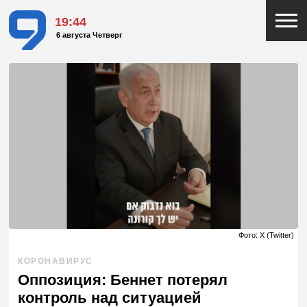
19:44
6 августа Четверг
Фото: X (Twitter)
КОРОНАВИРУС
Оппозиция: Беннет потерял
контроль над ситуацией