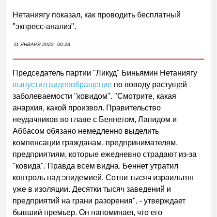
Нетаниягу показал, как проводить бесплатный
"экпресс-анализ".
11 ЯНВАРЯ 2022
00:28
Председатель партии "Ликуд" Биньямин Нетаниягу
выпустил видеообращение
по поводу растущей
заболеваемости "ковидом". "Смотрите, какая
анархия, какой произвол. Правительство
неудачников во главе с Беннетом, Лапидом и
Аббасом обязано немедленно выделить
компенсации гражданам, предпринимателям,
предприятиям, которые ежедневно страдают из-за
"ковида". Правда всем видна. Беннет утратил
контроль над эпидемией. Сотни тысяч израильтян
уже в изоляции. Десятки тысяч заведений и
предприятий на грани разорения", - утверждает
бывший премьер. Он напоминает, что его