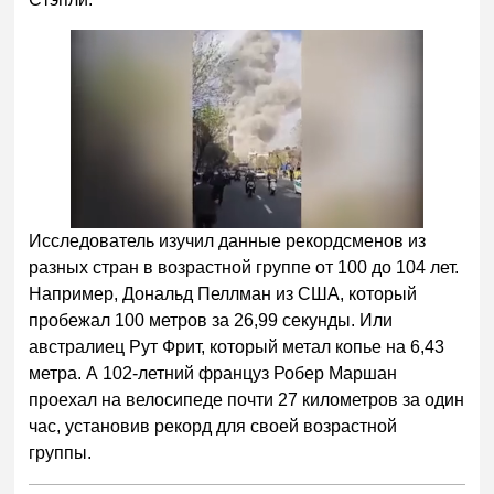
Исследователь изучил данные рекордсменов из
разных стран в возрастной группе от 100 до 104 лет.
Например, Дональд Пеллман из США, который
пробежал 100 метров за 26,99 секунды. Или
австралиец Рут Фрит, который метал копье на 6,43
метра. А 102-летний француз Робер Маршан
проехал на велосипеде почти 27 километров за один
час, установив рекорд для своей возрастной
группы.