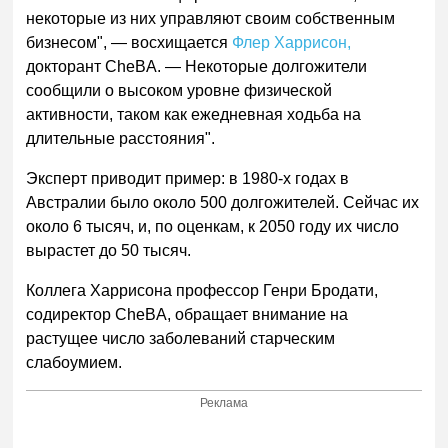
некоторые из них управляют своим собственным
бизнесом", — восхищается
Флер Харрисон,
докторант CheBA.
—
Некоторые долгожители
сообщили о высоком уровне физической
активности, таком как ежедневная ходьба на
длительные расстояния".
Эксперт приводит пример: в 1980-х годах в
Австралии было около 500 долгожителей. Сейчас их
около 6 тысяч, и, по оценкам, к 2050 году их число
вырастет до 50 тысяч.
Коллега Харрисона профессор Генри Бродати,
содиректор CheBA, обращает внимание на
растущее число заболеваний старческим
слабоумием.
Реклама