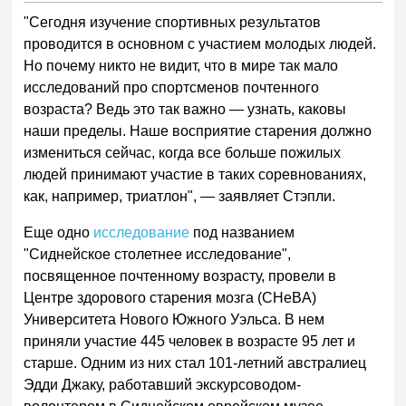
"Сегодня изучение спортивных результатов
проводится в основном с участием молодых людей.
Но почему никто не видит, что в мире так мало
исследований про спортсменов почтенного
возраста? Ведь это так важно
—
узнать, каковы
наши пределы. Наше восприятие старения должно
измениться сейчас, когда все больше пожилых
людей принимают участие в таких соревнованиях,
как, например, триатлон",
—
заявляет Стэпли.
Еще одно
исследование
под названием
"Сиднейское столетнее исследование",
посвященное почтенному возрасту, провели в
Центре здорового старения мозга (CHeBA)
Университета Нового Южного Уэльса. В нем
приняли участие 445 человек в возрасте 95 лет и
старше. Одним из них стал 101-летний австралиец
Эдди Джаку, работавший экскурсоводом-