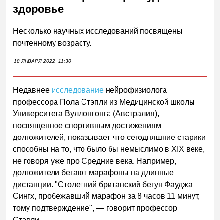
здоровье
Несколько научных исследований посвящены
почтенному возрасту.
18 ЯНВАРЯ 2022
11:30
Недавнее
исследование
нейрофизиолога
профессора Пола Стэпли из Медицинской школы
Университета Вуллонгонга (Австралия),
посвященное спортивным достижениям
долгожителей, показывает, что сегодняшние старики
способны на то, что было бы немыслимо в XIX веке,
не говоря уже про Средние века. Например,
долгожители бегают марафоны на длинные
дистанции. "Столетний британский бегун Фауджа
Сингх, пробежавший марафон за 8 часов 11 минут,
тому подтверждение",
—
говорит профессор
Стэпли.