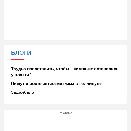
БЛОГИ
Трудно представить, чтобы “шимпанзе оставались
у власти”
Пишут о росте антисемитизма в Голливуде
Задолбало
Реклама