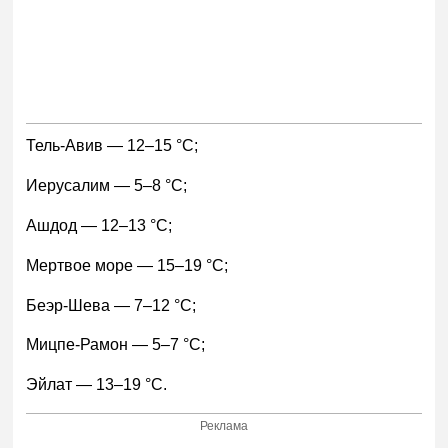
Тель-Авив — 12–15 °С;
Иерусалим — 5–8 °С;
Ашдод — 12–13 °С;
Мертвое море — 15–19 °С;
Беэр-Шева — 7–12 °С;
Мицпе-Рамон — 5–7 °С;
Эйлат — 13–19 °С.
Реклама