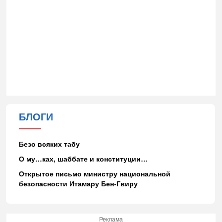
БЛОГИ
Безо всяких табу
О му…ках, шаббате и конституции…
Открытое письмо министру национальной
безопасности Итамару Бен-Гвиру
Реклама