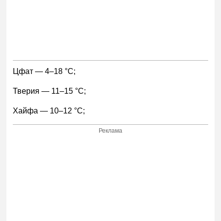
Цфат — 4–18 °С;
Тверия — 11–15 °С;
Хайфа — 10–12 °С;
Реклама