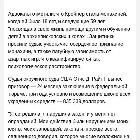
Адвокаты отметили, что Кройпер стала монахиней,
когда ей было 18 лет, и следующие 59 лет
"посвящала свою жизнь помощи другим и обучению
детей в архиепископских школах". Защитники
просили судью учесть чистосердечное признание
монахини, а также пагубную зависимость от
азартных игр, что квалифицируется как
психологическое расстройство.
Судья окружного суда США Отис Д. Райт II вынес
приговор — 24 месяца заключения в федеральной
тюрьме, три года условно и возмещение школе всех
украденных средств — 835 339 долларов.
"Я согрешила, я нарушила закон, и у меня нет
оправданий. Мои действия были нарушением моих
клятв, моих заповедей, закона и, прежде всего,
священного доверия, которое многие возложили на