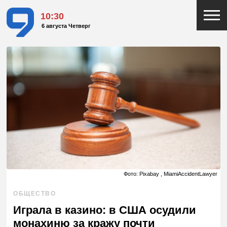
10:30
6 августа Четверг
Фото: Pixabay , MiamiAccidentLawyer
ОБЩЕСТВО
Играла в казино: в США осудили
монахиню за кражу почти