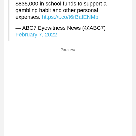
$835,000 in school funds to support a
gambling habit and other personal
expenses.
https://t.co/t6rBaIENMb
— ABC7 Eyewitness News (@ABC7)
February 7, 2022
Реклама