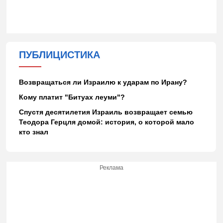
ПУБЛИЦИСТИКА
Возвращаться ли Израилю к ударам по Ирану?
Кому платит "Битуах леуми"?
Спустя десятилетия Израиль возвращает семью
Теодора Герцля домой: история, о которой мало
кто знал
Реклама