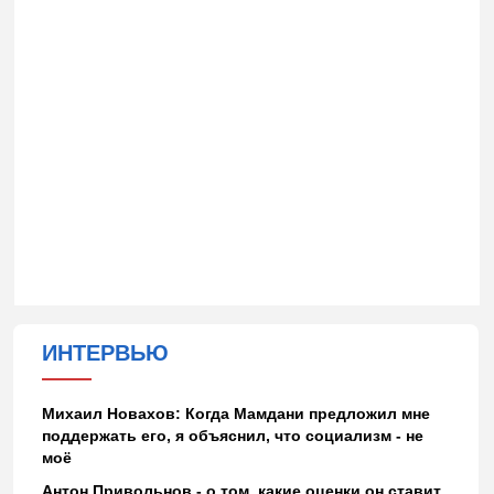
ИНТЕРВЬЮ
Михаил Новахов: Когда Мамдани предложил мне
поддержать его, я объяснил, что социализм - не
моё
Антон Привольнов - о том, какие оценки он ставит