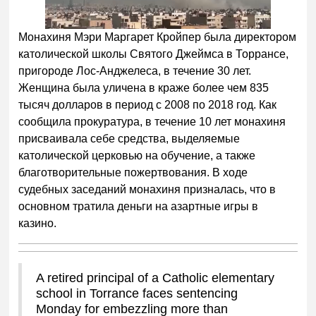
Монахиня Мэри Маргарет Кройпер была директором
католической школы Святого Джеймса в Торрансе,
пригороде Лос-Анджелеса, в течение 30 лет.
Женщина была уличена в краже более чем 835
тысяч долларов в период с 2008 по 2018 год. Как
сообщила прокуратура, в течение 10 лет монахиня
присваивала себе средства, выделяемые
католической церковью на обучение, а также
благотворительные пожертвования. В ходе
судебных заседаний монахиня призналась, что в
основном тратила деньги на азартные игры в
казино.
A retired principal of a Catholic elementary
school in Torrance faces sentencing
Monday for embezzling more than