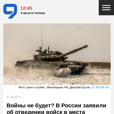
12:45
6 августа Четверг
Фото: пресс-служба , Минобороны РФ, Дмитрий Шутов ,
CC BY-SA 4.0
В МИРЕ
Войны не будет? В России заявили
об отведении войск в места