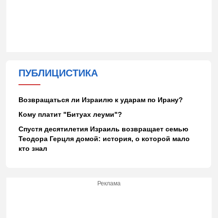
ПУБЛИЦИСТИКА
Возвращаться ли Израилю к ударам по Ирану?
Кому платит "Битуах леуми"?
Спустя десятилетия Израиль возвращает семью
Теодора Герцля домой: история, о которой мало
кто знал
Реклама