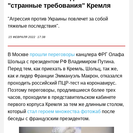
"странные требования" Кремля
"Агрессия против Украины повлечет за собой
тяжелые последствия".
15 ФЕВРАЛЯ 2022
17:38
В Москве
прошли переговоры
канцлера ФРГ Олафа
Шольца с президентом РФ Владимиром Путина.
Перед тем, как приехать в Кремль, Шольц, так же,
как и лидер Франции Эммануэль Макрон, отказался
проходить российский ПЦР-тест на коронавирус.
Поэтому переговоры, продлившиеся более трех
часов, проходили в представительском кабинете
первого корпуса Кремля за тем же длинным столом,
который
стал героем множества фотожаб
после
беседы с французским президентом.