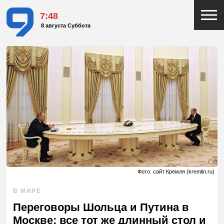
7:48
8 августа Суббота
Фото: сайт Кремля (kremlin.ru)
В МИРЕ
Переговоры Шольца и Путина в
Москве: все тот же длинный стол и