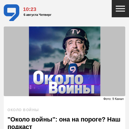
10:23
6 августа Четверг
Фото: 9 Канал
ОКОЛО ВОЙНЫ
"Около войны": она на пороге? Наш
подкаст