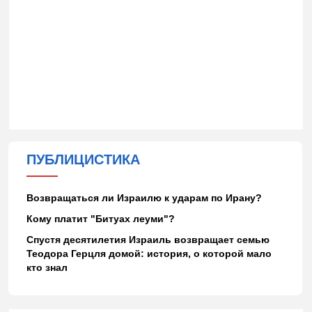
ПУБЛИЦИСТИКА
Возвращаться ли Израилю к ударам по Ирану?
Кому платит "Битуах леуми"?
Спустя десятилетия Израиль возвращает семью
Теодора Герцля домой: история, о которой мало
кто знал