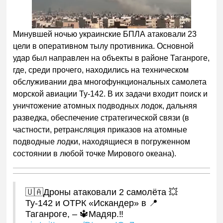
Минувшей ночью украинские БПЛА атаковали 23
цели в оперативном тылу противника. Основной
удар был направлен на объекты в районе Таганроге,
где, среди прочего, находились на техническом
обслуживании два многофункциональных самолета
морской авиации Ту-142. В их задачи входит поиск и
уничтожение атомных подводных лодок, дальняя
разведка, обеспечение стратегической связи (в
частности, ретрансляция приказов на атомные
подводные лодки, находящиеся в погруженном
состоянии в любой точке Мирового океана).
🇺🇦Дроны атаковали 2 самолёта 💥
Ту-142 и ОТРК «Искандер» в 📍
Таганроге, – 🔱Мадяр.‼️