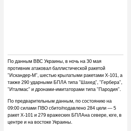
По данным ВВС Украины, в ночь на 30 мая
противник атаковал баллистической ракетой
"Искандер-М", шестью крылатыми ракетами Х-101, а
также 290 ударными БПЛА типа "Шахед", "Гербера",
"Италмас" и дронами-имитаторами типа "Пародия".
По предварительным данным, по состоянию на
09:00 силами ПВО сбито/подавлено 284 цели — 5
ракет Х-101 и 279 вражеских БПЛАна севере, юге, в
центре и на востоке Украины.