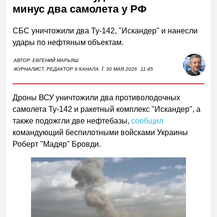
минус два самолета у РФ
СБС уничтожили два Ту-142, "Искандер" и нанесли
удары по нефтяным объектам.
АВТОР:
ЕВГЕНИЙ МАРЬЯШ
I
ЖУРНАЛИСТ, РЕДАКТОР 9 КАНАЛА
30 МАЯ 2026
11:45
Дроны ВСУ уничтожили два противолодочных
самолета Ту-142 и ракетный комплекс "Искандер", а
также подожгли две нефтебазы,
сообщил
командующий беспилотными войсками Украины
Роберт "Мадяр" Бровди.