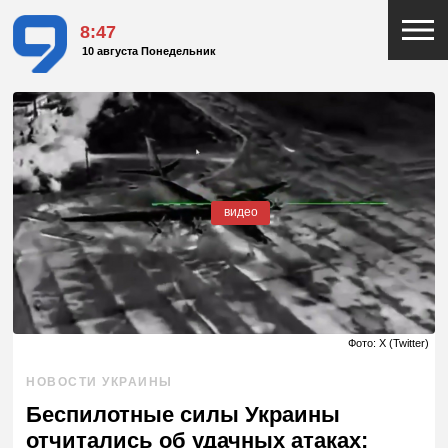
8:47
10 августа Понедельник
видео
Фото: X (Twitter)
НОВОСТИ УКРАИНЫ
Беспилотные силы Украины
отчитались об удачных атаках: