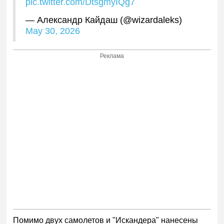
pic.twitter.com/DtsgmyIQg7
— Александр Кайдаш (@wizardaleks)
May 30, 2026
Реклама
Помимо двух самолетов и "Искандера" нанесены