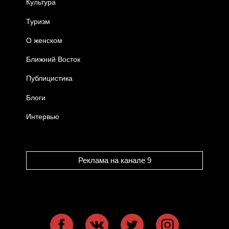
Культура
Туризм
О женском
Ближний Восток
Публицистика
Блоги
Интервью
Реклама на канале 9