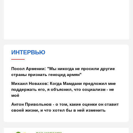
ИНТЕРВЬЮ
Посол Армении: "Мы никогда не просили другие
страны признать геноцид армян"
Михаил Новахов: Когда Мамдани предложил мне
поддержать его, я объяснил, что социализм - не
моё
Антон Привольнов - о том, какие оценки он ставит
своей жизни, и что хотел бы в ней изменить