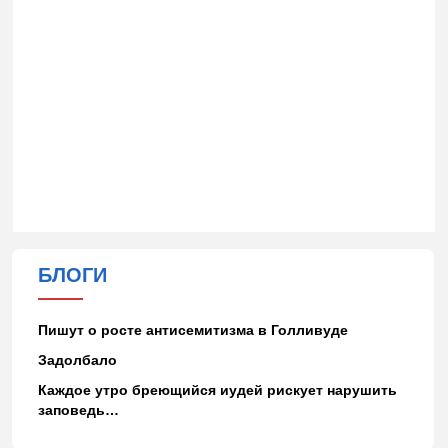
БЛОГИ
Пишут о росте антисемитизма в Голливуде
Задолбало
Каждое утро бреющийся иудей рискует нарушить
заповедь…