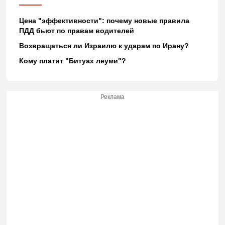
Цена "эффективности": почему новые правила
ПДД бьют по правам водителей
Возвращаться ли Израилю к ударам по Ирану?
Кому платит "Битуах леуми"?
Реклама