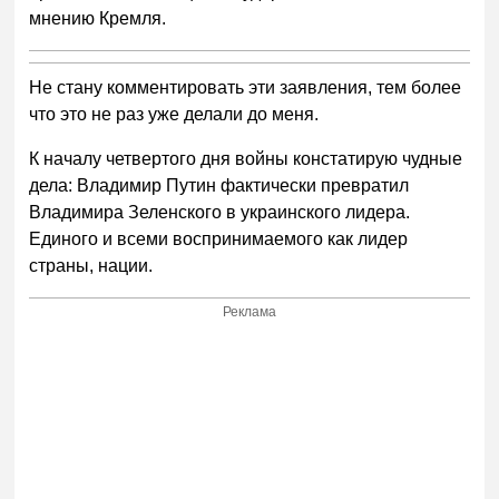
мнению Кремля.
Не стану комментировать эти заявления, тем более
что это не раз уже делали до меня.
К началу четвертого дня войны констатирую чудные
дела: Владимир Путин фактически превратил
Владимира Зеленского в украинского лидера.
Единого и всеми воспринимаемого как лидер
страны, нации.
Реклама