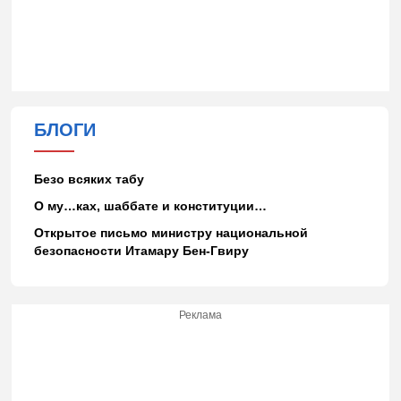
БЛОГИ
Безо всяких табу
О му…ках, шаббате и конституции…
Открытое письмо министру национальной
безопасности Итамару Бен-Гвиру
Реклама