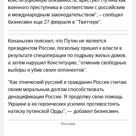
конституционную обязанность, арестуют Путина как
военного преступника в соответствии с российским
и международным законодательством", – сообщил
бизнесмен еще 27 февраля в "Твиттере".
Конаныхин пояснил, что Путин не является
президентом России, поскольку пришел к власти в
результате спецоперации по подрыву жилых домов,
а затем нарушил Конституцию, "отменив свободные
выборы и убив своих оппонентов".
"Как этнический русский и гражданин России считаю
своим моральным долгом способствовать
денацификации России. Я продолжу свою помощь
Украине в ее героических усилиях противостоять
натиску путинской Орды", — добавил бизнесмен.
Реклама