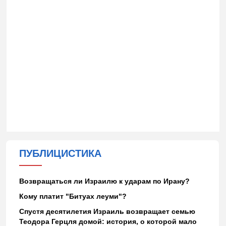
ПУБЛИЦИСТИКА
Возвращаться ли Израилю к ударам по Ирану?
Кому платит "Битуах леуми"?
Спустя десятилетия Израиль возвращает семью
Теодора Герцля домой: история, о которой мало