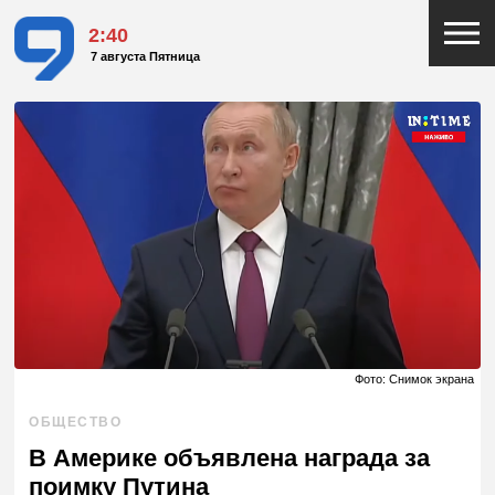
2:40
7 августа Пятница
Фото: Снимок экрана
ОБЩЕСТВО
В Америке объявлена награда за
поимку Путина