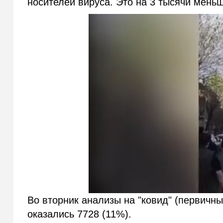
носителей вируса. Это на 3 тысячи мень
Во вторник анализы на "ковид" (первичны
оказались 7728 (11%).