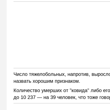
Число тяжелобольных, напротив, выросло
назвать хорошим признаком.
Количество умерших от "ковида" либо его
до 10 237 — на 39 человек, что тоже гово