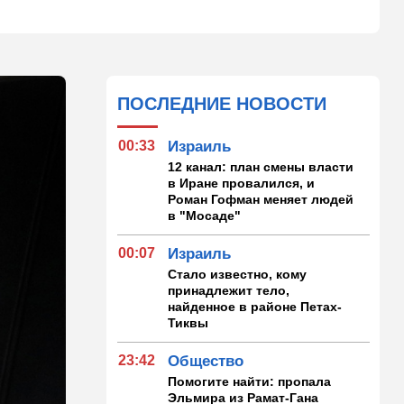
ПОСЛЕДНИЕ НОВОСТИ
00:33
Израиль
12 канал: план смены власти
в Иране провалился, и
Роман Гофман меняет людей
в "Мосаде"
00:07
Израиль
Стало известно, кому
принадлежит тело,
найденное в районе Петах-
Тиквы
23:42
Общество
Помогите найти: пропала
Эльмира из Рамат-Гана