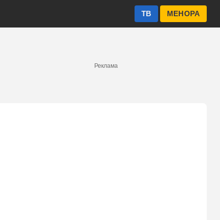
ТВ
МЕНОРА
Реклама