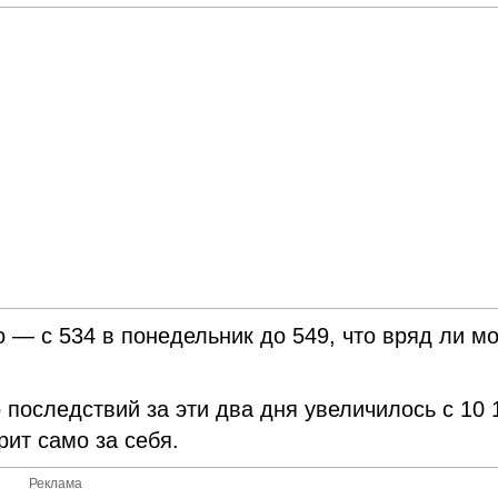
 — с 534 в понедельник до 549, что вряд ли м
 последствий за эти два дня увеличилось с 10 
рит само за себя.
Реклама