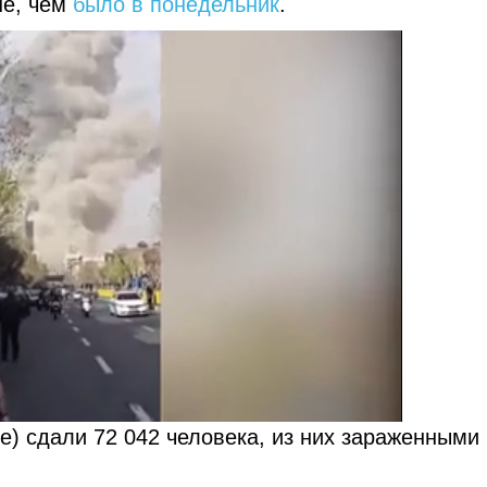
ше, чем
было в понедельник
.
е) сдали 72 042 человека, из них зараженными