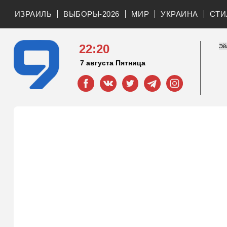
ИЗРАИЛЬ
ВЫБОРЫ-2026
МИР
УКРАИНА
СТИ
22:20
7 августа Пятница