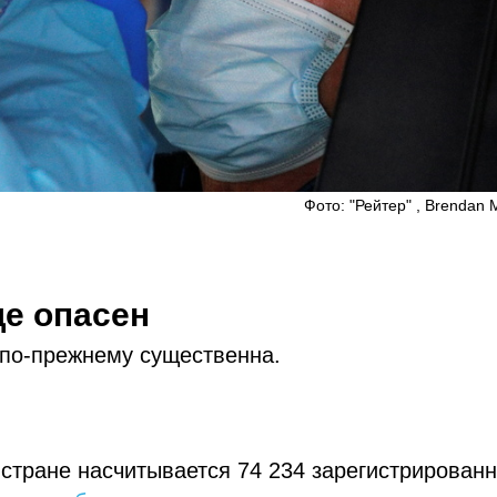
Фото: "Рейтер" , Brendan
ще опасен
 по-прежнему существенна.
стране насчитывается 74 234 зарегистрирован