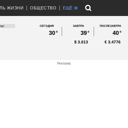
»
ЛЬ ЖИЗНИ
ОБЩЕСТВО
ЕЩЁ
СЕГОДНЯ
ЗАВТРА
ПОСЛЕЗАВТРА
30
°
39
°
40
°
$
3.013
€
3.4776
Реклама