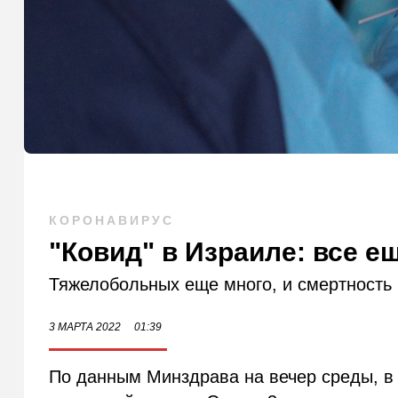
КОРОНАВИРУС
"Ковид" в Израиле: все е
Тяжелобольных еще много, и смертность
3 МАРТА 2022
01:39
По данным Минздрава на вечер среды, в 