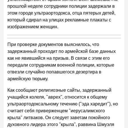
прошлой неделе сотрудники полиции задержали в
этом городе ультраортодокса, отца пятерых детей,
который сдирал на улицах рекламные плакаты с
изображением женщин.
При проверке документов выяснилось, что
задержанный проходит по армейской базе данных
как не явившийся на призыв. В связи с этим его
передали сотрудникам военной полиции, которые
отвезли случайно попавшегося дезертира в
армейскую тюрьму.
Как сообщают религиозные сайты, задержанный
учащийся колеля, "аврех", относится к общему
ультраортодоксальному течению ("эда харедит"), но
считает себя приверженцем "иерусалимского
крыла" литваков. Он следует заветам покойного
духовного лидера этого "крыла", раввина Шмуэля