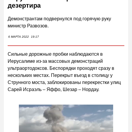
дезертира
Демонстрантам подвернулся под горячую руку
министр Развозов.
6 МАРТА 2022
19:17
Сильные дорожные пробки наблюдаются в
Иерусалиме из-за массовых демонстраций
ультраортодоксов. Беспорядки проходят сразу в
нескольких местах. Перекрыт въезд в столицу у
Струнного моста, заблокированы перекрестки улиц
Сарей Исраэль – Яффо, Шезар – Нордау.