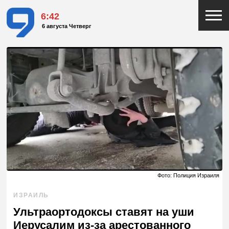
6:42
6 августа Четверг
Фото: Полиция Израиля
ИЗРАИЛЬ
Ультраортодоксы ставят на уши
Иерусалим из-за арестованного