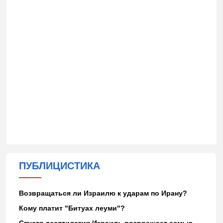
ПУБЛИЦИСТИКА
Возвращаться ли Израилю к ударам по Ирану?
Кому платит "Битуах леуми"?