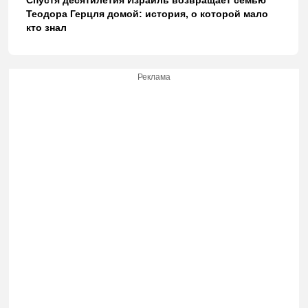
Спустя десятилетия Израиль возвращает семью
Теодора Герцля домой: история, о которой мало
кто знал
Реклама