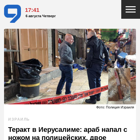
17:41
6 августа Четверг
Фото: Полиция Израиля
ИЗРАИЛЬ
Теракт в Иерусалиме: араб напал с
ножом на полицейских, двое