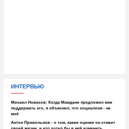
ИНТЕРВЬЮ
Михаил Новахов: Когда Мамдани предложил мне
поддержать его, я объяснил, что социализм - не
моё
Антон Привольнов - о том, какие оценки он ставит
своей жизни, и что хотел бы в ней изменить