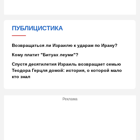
ПУБЛИЦИСТИКА
Возвращаться ли Израилю к ударам по Ирану?
Кому платит "Битуах леуми"?
Спустя десятилетия Израиль возвращает семью
Теодора Герцля домой: история, о которой мало
кто знал
Реклама