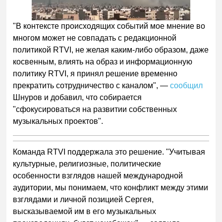
"В контексте происходящих событий мое мнение во
многом может не совпадать с редакционной
политикой RTVI, не желая каким-либо образом, даже
косвенным, влиять на образ и информационную
политику RTVI, я принял решение временно
прекратить сотрудничество с каналом", —
сообщил
Шнуров и добавил, что собирается
"сфокусироваться на развитии собственных
музыкальных проектов".
Команда RTVI поддержала это решение. "Учитывая
культурные, религиозные, политические
особенности взглядов нашей международной
аудитории, мы понимаем, что конфликт между этими
взглядами и личной позицией Сергея,
высказываемой им в его музыкальных