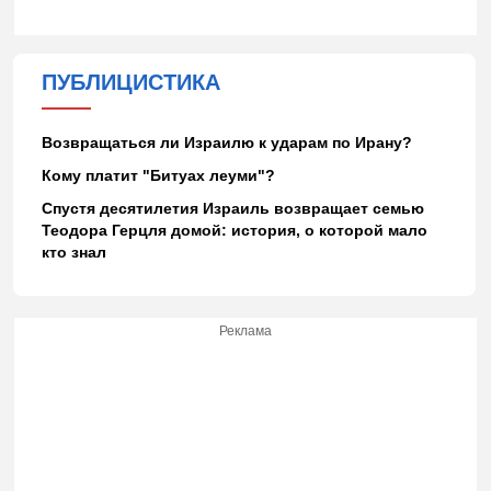
ПУБЛИЦИСТИКА
Возвращаться ли Израилю к ударам по Ирану?
Кому платит "Битуах леуми"?
Спустя десятилетия Израиль возвращает семью
Теодора Герцля домой: история, о которой мало
кто знал
Реклама