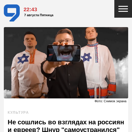
22:43
7 августа Пятница
Фото: Снимок экрана
КУЛЬТУРА
Не сошлись во взглядах на россиян
и евреев? Шнур "самоустранился"