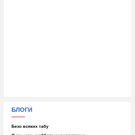
БЛОГИ
Безо всяких табу