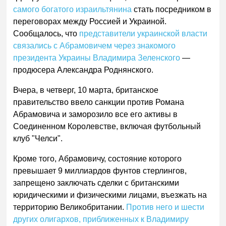
самого богатого израильтянина
стать посредником в
переговорах между Россией и Украиной.
Сообщалось, что
представители украинской власти
связались с Абрамовичем через знакомого
президента Украины Владимира Зеленского
—
продюсера Александра Роднянского.
Вчера, в четверг, 10 марта, британское
правительство ввело санкции против Романа
Абрамовича и заморозило все его активы в
Соединенном Королевстве, включая футбольный
клуб "Челси".
Кроме того, Абрамовичу, состояние которого
превышает 9 миллиардов фунтов стерлингов,
запрещено заключать сделки с британскими
юридическими и физическими лицами, въезжать на
территорию Великобритании.
Против него и шести
других олигархов, приближенных к Владимиру