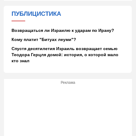
ПУБЛИЦИСТИКА
Возвращаться ли Израилю к ударам по Ирану?
Кому платит "Битуах леуми"?
Спустя десятилетия Израиль возвращает семью
Теодора Герцля домой: история, о которой мало
кто знал
Реклама