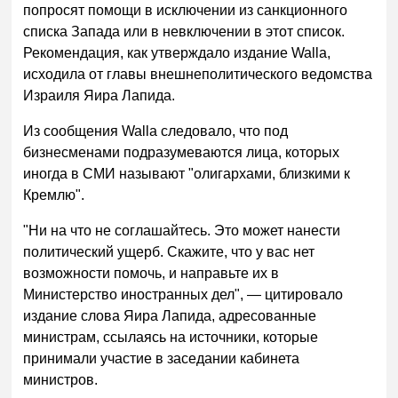
попросят помощи в исключении из санкционного
списка Запада или в невключении в этот список.
Рекомендация, как утверждало издание Walla,
исходила от главы внешнеполитического ведомства
Израиля Яира Лапида.
Из сообщения Walla следовало, что под
бизнесменами подразумеваются лица, которых
иногда в СМИ называют "олигархами, близкими к
Кремлю".
"Ни на что не соглашайтесь. Это может нанести
политический ущерб. Скажите, что у вас нет
возможности помочь, и направьте их в
Министерство иностранных дел", — цитировало
издание слова Яира Лапида, адресованные
министрам, ссылаясь на источники, которые
принимали участие в заседании кабинета
министров.