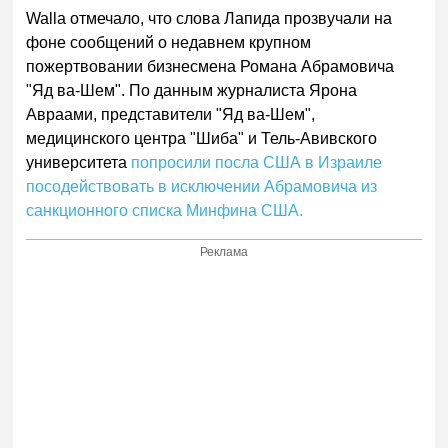
Walla отмечало, что слова Лапида прозвучали на
фоне сообщений о недавнем крупном
пожертвовании бизнесмена Романа Абрамовича
"Яд ва-Шем". По данным журналиста Ярона
Авраами, представители "Яд ва-Шем",
медицинского центра "Шиба" и Тель-Авивского
университета
попросили посла США в Израиле
посодействовать в исключении Абрамовича из
санкционного списка Минфина США.
Реклама