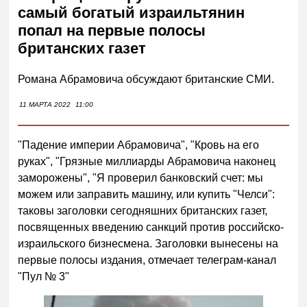
самый богатый израильтянин
попал на первые полосы
британских газет
Романа Абрамовича обсуждают британские СМИ.
11 МАРТА 2022
11:00
"Падение империи Абрамовича", "Кровь на его
руках", "Грязные миллиарды Абрамовича наконец
заморожены", "Я проверил банковский счет: мы
можем или заправить машину, или купить "Челси":
таковы заголовки сегодняшних британских газет,
посвященных введению санкций против российско-
израильского бизнесмена. Заголовки вынесены на
первые полосы издания, отмечает телеграм-канал
"Пул № 3"